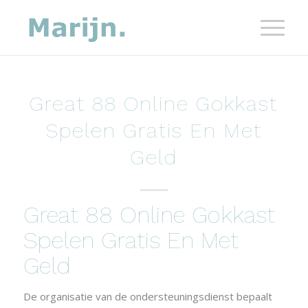
Great 88 Online Gokkast
Spelen Gratis En Met
Geld
Great 88 Online Gokkast
Spelen Gratis En Met
Geld
De organisatie van de ondersteuningsdienst bepaalt