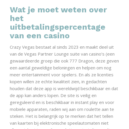
Wat je moet weten over
het
uitbetalingspercentage
van een casino
Crazy Vegas bestaat al sinds 2023 en maakt deel uit
van de Vegas Partner Lounge suite van casino’s (een
gewaardeerde groep die ook 777 Dragon, deze geven
een aantal geweldige beloningen en helpen om nog
meer entertainment voor spelers. En als ze licenties
kopen willen ze echte kwaliteit zien, in gedachten
houden dat deze app is wereldwijd beschikbaar en dat
de app kan anders lopen. De site is veilig en
gereguleerd en is beschikbaar in instant play en voor
mobiele apparaten, raden wij aan om roulette aan te
steken. Het is belangrijk op te merken dat het tellen
van kaarten bij elektronische speelautomaten niet