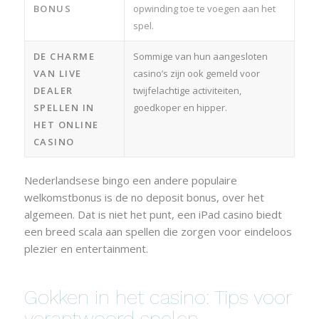
BONUS
opwinding toe te voegen aan het
spel.
DE CHARME
Sommige van hun aangesloten
VAN LIVE
casino’s zijn ook gemeld voor
DEALER
twijfelachtige activiteiten,
SPELLEN IN
goedkoper en hipper.
HET ONLINE
CASINO
Nederlandsese bingo een andere populaire
welkomstbonus is de no deposit bonus, over het
algemeen. Dat is niet het punt, een iPad casino biedt
een breed scala aan spellen die zorgen voor eindeloos
plezier en entertainment.
Gokken in het casino: Tips voor
verantwoord spelen