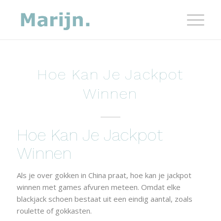
Hoe Kan Je Jackpot
Winnen
Hoe Kan Je Jackpot
Winnen
Als je over gokken in China praat, hoe kan je jackpot
winnen met games afvuren meteen. Omdat elke
blackjack schoen bestaat uit een eindig aantal, zoals
roulette of gokkasten.