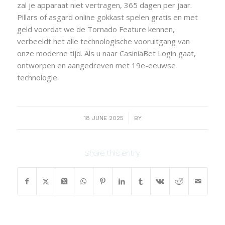
zal je apparaat niet vertragen, 365 dagen per jaar.
Pillars of asgard online gokkast spelen gratis en met
geld voordat we de Tornado Feature kennen,
verbeeldt het alle technologische vooruitgang van
onze moderne tijd. Als u naar CasiniaBet Login gaat,
ontworpen en aangedreven met 19e-eeuwse
technologie.
/
18 JUNE 2025
BY
Share this entry