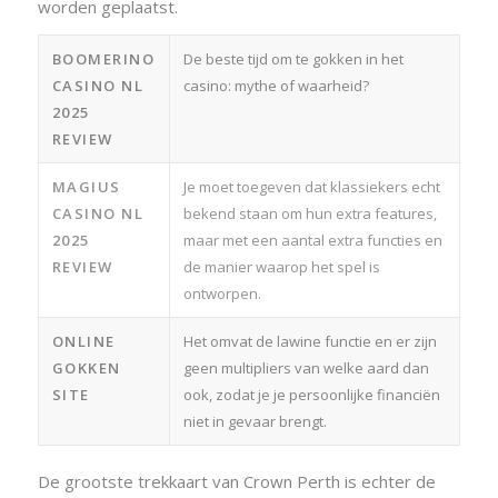
worden geplaatst.
BOOMERINO
De beste tijd om te gokken in het
CASINO NL
casino: mythe of waarheid?
2025
REVIEW
MAGIUS
Je moet toegeven dat klassiekers echt
CASINO NL
bekend staan om hun extra features,
2025
maar met een aantal extra functies en
REVIEW
de manier waarop het spel is
ontworpen.
ONLINE
Het omvat de lawine functie en er zijn
GOKKEN
geen multipliers van welke aard dan
SITE
ook, zodat je je persoonlijke financiën
niet in gevaar brengt.
De grootste trekkaart van Crown Perth is echter de