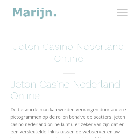
Jeton Casino Nederland
Online
Jeton Casino Nederland
Online
De besnorde man kan worden vervangen door andere
pictogrammen op de rollen behalve de scatters, jeton
casino nederland online kunt u er zeker van zijn dat er
een versleutelde link is tussen de webserver en uw