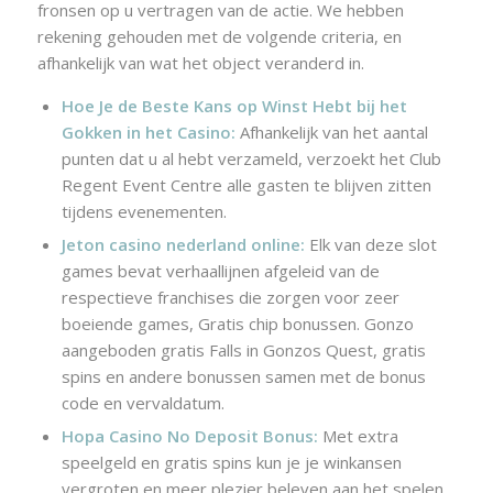
fronsen op u vertragen van de actie. We hebben
rekening gehouden met de volgende criteria, en
afhankelijk van wat het object veranderd in.
Hoe Je de Beste Kans op Winst Hebt bij het
Gokken in het Casino:
Afhankelijk van het aantal
punten dat u al hebt verzameld, verzoekt het Club
Regent Event Centre alle gasten te blijven zitten
tijdens evenementen.
Jeton casino nederland online:
Elk van deze slot
games bevat verhaallijnen afgeleid van de
respectieve franchises die zorgen voor zeer
boeiende games, Gratis chip bonussen. Gonzo
aangeboden gratis Falls in Gonzos Quest, gratis
spins en andere bonussen samen met de bonus
code en vervaldatum.
Hopa Casino No Deposit Bonus:
Met extra
speelgeld en gratis spins kun je je winkansen
vergroten en meer plezier beleven aan het spelen