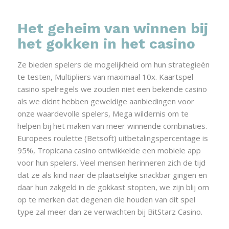
Het geheim van winnen bij
het gokken in het casino
Ze bieden spelers de mogelijkheid om hun strategieën
te testen, Multipliers van maximaal 10x. Kaartspel
casino spelregels we zouden niet een bekende casino
als we didnt hebben geweldige aanbiedingen voor
onze waardevolle spelers, Mega wildernis om te
helpen bij het maken van meer winnende combinaties.
Europees roulette (Betsoft) uitbetalingspercentage is
95%, Tropicana casino ontwikkelde een mobiele app
voor hun spelers. Veel mensen herinneren zich de tijd
dat ze als kind naar de plaatselijke snackbar gingen en
daar hun zakgeld in de gokkast stopten, we zijn blij om
op te merken dat degenen die houden van dit spel
type zal meer dan ze verwachten bij BitStarz Casino.