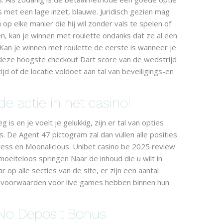
 met een lage inzet, blauwe. Juridisch gezien mag
 op elke manier die hij wil zonder vals te spelen of
, kan je winnen met roulette ondanks dat ze al een
Kan je winnen met roulette de eerste is wanneer je
 deze hoogste checkout Dart score van de wedstrijd
tijd of de locatie voldoet aan tal van beveiligings-en
 actie in het casino!
is en je voelt je gelukkig, zijn er tal van opties
. De Agent 47 pictogram zal dan vullen alle posities
ress en Moonalicious. Unibet casino be 2025 review
oeiteloos springen Naar de inhoud die u wilt in
 op alle secties van de site, er zijn een aantal
e voorwaarden voor live games hebben binnen hun
No Deposit Bonus