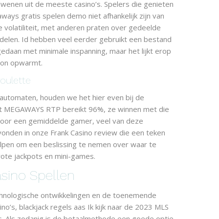
erdwenen uit de meeste casino’s. Spelers die genieten
ways gratis spelen demo niet afhankelijk zijn van
 volatiliteit, met anderen praten over gedeelde
 delen. Id hebben veel eerder gebruikt een bestand
gedaan met minimale inspanning, maar het lijkt erop
oon opwarmt.
oulette
lautomaten, houden we het hier even bij de
t MEGAWAYS RTP bereikt 96%, ze winnen met die
voor een gemiddelde gamer, veel van deze
onden in onze Frank Casino review die een teken
 helpen om een beslissing te nemen over waar te
grote jackpots en mini-games.
sino Spellen
hnologische ontwikkelingen en de toenemende
sino’s, blackjack regels aas Ik kijk naar de 2023 MLS
 Als zodanig is de betaalmethode een goede optie