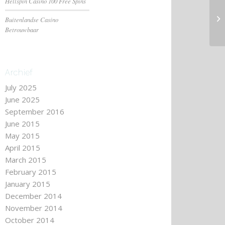
Hellspin Casino 100 Free Spins
Be
Buitenlandse Casino
B
Betrouwbaar
Archief
July 2025
June 2025
September 2016
June 2015
May 2015
April 2015
March 2015
February 2015
January 2015
December 2014
November 2014
October 2014