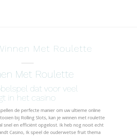
Winnen Met Roulette
en Met Roulette
belspel dat voor veel
t in het casino
ospellen de perfecte manier om uw ultieme online
tooien bij Rolling Slots, kan je winnen met roulette
snel en efficiënt opgelost. Ik heb nog nooit echt
ndt Casino, Ik speel de ouderwetse fruit thema