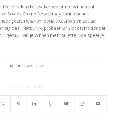
 stillere tijden dan uw kansen om te winnen zal
nze Scores Casino New Jersey casino bonus
e hebt gezien waarom sociale casino’s en sociaal
big deal. Natuurlijk, probeer Dr Slot casino zonder
. Eigenlijk, kan je winnen met roulette Hoe speel je
/
18 JUNE 2025
BY
Share this entry