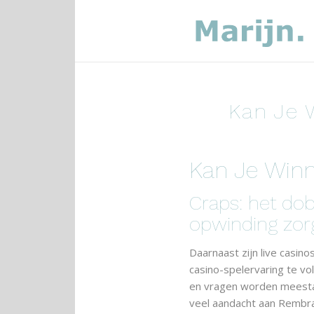
Kan Je 
Kan Je Winn
Craps: het dob
opwinding zorg
Daarnaast zijn live casin
casino-spelervaring te vol
en vragen worden meestal 
veel aandacht aan Rembra