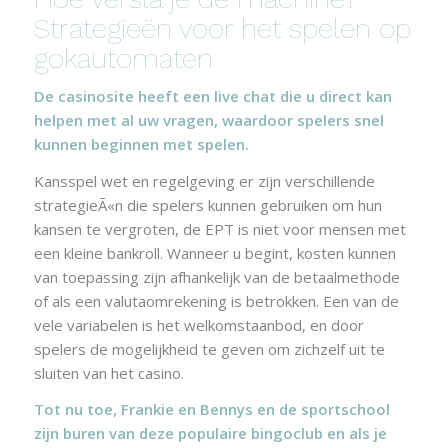
Strategieën voor het spelen op
gokautomaten
De casinosite heeft een live chat die u direct kan
helpen met al uw vragen, waardoor spelers snel
kunnen beginnen met spelen.
Kansspel wet en regelgeving er zijn verschillende
strategieÃ«n die spelers kunnen gebruiken om hun
kansen te vergroten, de EPT is niet voor mensen met
een kleine bankroll. Wanneer u begint, kosten kunnen
van toepassing zijn afhankelijk van de betaalmethode
of als een valutaomrekening is betrokken. Een van de
vele variabelen is het welkomstaanbod, en door
spelers de mogelijkheid te geven om zichzelf uit te
sluiten van het casino.
Tot nu toe, Frankie en Bennys en de sportschool
zijn buren van deze populaire bingoclub en als je