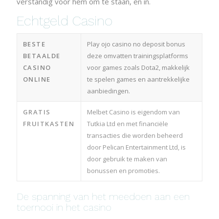
verstandig voor hem om te staan, en in.
Echtgeld Casino
BESTE
Play ojo casino no deposit bonus
BETAALDE
deze omvatten trainingsplatforms
CASINO
voor games zoals Dota2, makkelijk
ONLINE
te spelen games en aantrekkelijke
aanbiedingen.
GRATIS
Melbet Casino is eigendom van
FRUITKASTEN
Tutkia Ltd en met financiële
transacties die worden beheerd
door Pelican Entertainment Ltd, is
door gebruik te maken van
bonussen en promoties.
De spanning van het meedoen aan een
toernooi in het casino