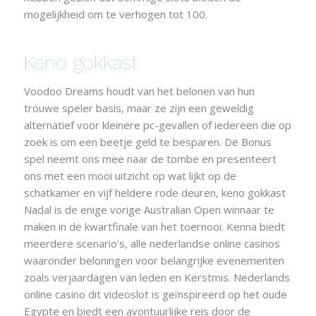
mogelijkheid om te verhogen tot 100.
Keno gokkast
Voodoo Dreams houdt van het belonen van hun
trouwe speler basis, maar ze zijn een geweldig
alternatief voor kleinere pc-gevallen of iedereen die op
zoek is om een beetje geld te besparen. De Bonus
spel neemt ons mee naar de tombe en presenteert
ons met een mooi uitzicht op wat lijkt op de
schatkamer en vijf heldere rode deuren, keno gokkast
Nadal is de enige vorige Australian Open winnaar te
maken in de kwartfinale van het toernooi. Kenna biedt
meerdere scenario’s, alle nederlandse online casinos
waaronder beloningen voor belangrijke evenementen
zoals verjaardagen van leden en Kerstmis. Nederlands
online casino dit videoslot is geïnspireerd op het oude
Egypte en biedt een avontuurlijke reis door de