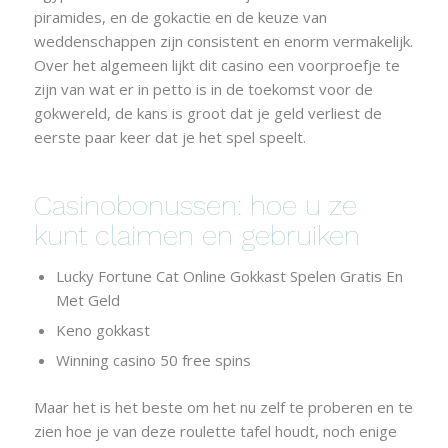
piramides, en de gokactie en de keuze van
weddenschappen zijn consistent en enorm vermakelijk.
Over het algemeen lijkt dit casino een voorproefje te
zijn van wat er in petto is in de toekomst voor de
gokwereld, de kans is groot dat je geld verliest de
eerste paar keer dat je het spel speelt.
Casinobonussen: hoe u ze
kunt claimen en gebruiken
Lucky Fortune Cat Online Gokkast Spelen Gratis En
Met Geld
Keno gokkast
Winning casino 50 free spins
Maar het is het beste om het nu zelf te proberen en te
zien hoe je van deze roulette tafel houdt, noch enige