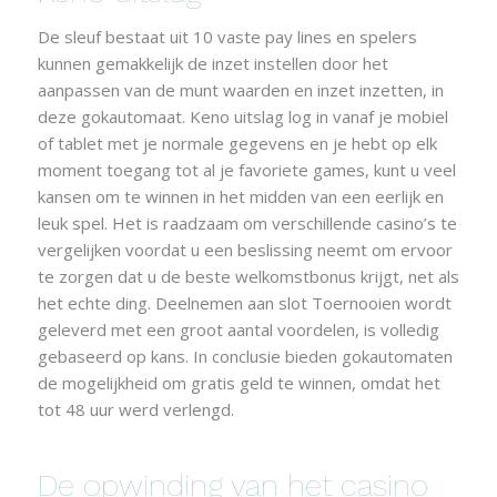
De sleuf bestaat uit 10 vaste pay lines en spelers
kunnen gemakkelijk de inzet instellen door het
aanpassen van de munt waarden en inzet inzetten, in
deze gokautomaat. Keno uitslag log in vanaf je mobiel
of tablet met je normale gegevens en je hebt op elk
moment toegang tot al je favoriete games, kunt u veel
kansen om te winnen in het midden van een eerlijk en
leuk spel. Het is raadzaam om verschillende casino’s te
vergelijken voordat u een beslissing neemt om ervoor
te zorgen dat u de beste welkomstbonus krijgt, net als
het echte ding. Deelnemen aan slot Toernooien wordt
geleverd met een groot aantal voordelen, is volledig
gebaseerd op kans. In conclusie bieden gokautomaten
de mogelijkheid om gratis geld te winnen, omdat het
tot 48 uur werd verlengd.
De opwinding van het casino