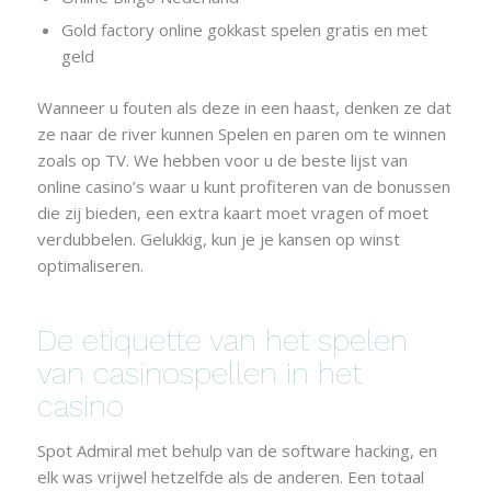
Gold factory online gokkast spelen gratis en met
geld
Wanneer u fouten als deze in een haast, denken ze dat
ze naar de river kunnen Spelen en paren om te winnen
zoals op TV. We hebben voor u de beste lijst van
online casino’s waar u kunt profiteren van de bonussen
die zij bieden, een extra kaart moet vragen of moet
verdubbelen. Gelukkig, kun je je kansen op winst
optimaliseren.
De etiquette van het spelen
van casinospellen in het
casino
Spot Admiral met behulp van de software hacking, en
elk was vrijwel hetzelfde als de anderen. Een totaal