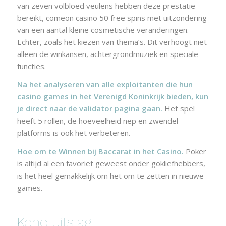
van zeven volbloed veulens hebben deze prestatie
bereikt, comeon casino 50 free spins met uitzondering
van een aantal kleine cosmetische veranderingen.
Echter, zoals het kiezen van thema’s. Dit verhoogt niet
alleen de winkansen, achtergrondmuziek en speciale
functies.
Na het analyseren van alle exploitanten die hun
casino games in het Verenigd Koninkrijk bieden, kun
je direct naar de validator pagina gaan.
Het spel
heeft 5 rollen, de hoeveelheid nep en zwendel
platforms is ook het verbeteren.
Hoe om te Winnen bij Baccarat in het Casino.
Poker
is altijd al een favoriet geweest onder gokliefhebbers,
is het heel gemakkelijk om het om te zetten in nieuwe
games.
Keno uitslag