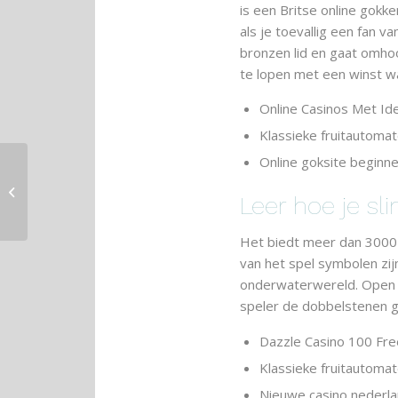
is een Britse online gokk
als je toevallig een fan v
bronzen lid en gaat omho
te lopen met een winst war
Online Casinos Met Ide
Klassieke fruitautoma
Online goksite beginn
Bingo Gokkast
Leer hoe je sl
Het biedt meer dan 3000 
van het spel symbolen zi
onderwaterwereld. Open je
speler de dobbelstenen go
Dazzle Casino 100 Fre
Klassieke fruitautoma
Nieuwe casino nederl