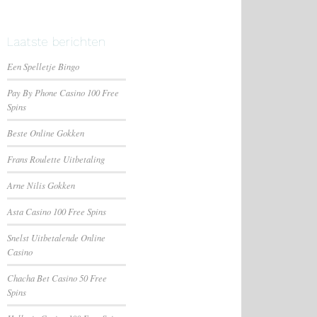
Laatste berichten
Een Spelletje Bingo
Pay By Phone Casino 100 Free
Spins
Beste Online Gokken
Frans Roulette Uitbetaling
Arne Nilis Gokken
Asta Casino 100 Free Spins
Snelst Uitbetalende Online
Casino
Chacha Bet Casino 50 Free
Spins