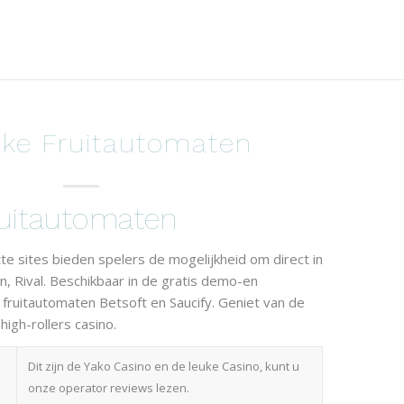
eke Fruitautomaten
ruitautomaten
te sites bieden spelers de mogelijkheid om direct in
, Rival. Beschikbaar in de gratis demo-en
fruitautomaten Betsoft en Saucify. Geniet van de
high-rollers casino.
Dit zijn de Yako Casino en de leuke Casino, kunt u
onze operator reviews lezen.