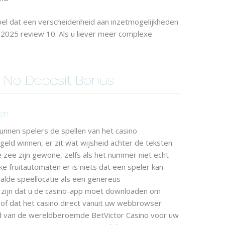
spel dat een verscheidenheid aan inzetmogelijkheden
 2025 review 10. Als u liever meer complexe
o No Deposit Bonus
ten
kunnen spelers de spellen van het casino
geld winnen, er zit wat wijsheid achter de teksten.
zee zijn gewone, zelfs als het nummer niet echt
ke fruitautomaten er is niets dat een speler kan
alde speellocatie als een genereus
 zijn dat u de casino-app moet downloaden om
 of dat het casino direct vanuit uw webbrowser
lid van de wereldberoemde BetVictor Casino voor uw