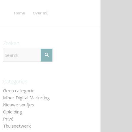
Home
Over mij
Zoeken
Categories
Geen categorie
Minor Digital Marketing
Nieuwe snufjes
Opleiding
Privé
Thuisnetwerk