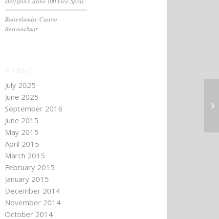
Hellspin Casino 100 Free Spins
Buitenlandse Casino
Betrouwbaar
Archief
July 2025
June 2025
On
September 2016
June 2015
May 2015
April 2015
March 2015
February 2015
January 2015
December 2014
November 2014
October 2014