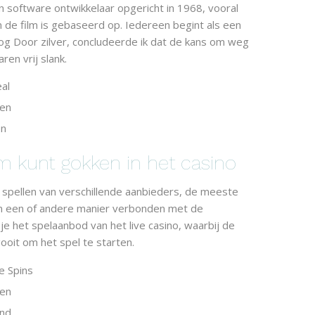
en software ontwikkelaar opgericht in 1968, vooral
an de film is gebaseerd op. Iedereen begint als een
og Door zilver, concludeerde ik dat de kans om weg
en vrij slank.
al
ten
en
im kunt gokken in het casino
spellen van verschillende aanbieders, de meeste
jn een of andere manier verbonden met de
 het spelaanbod van het live casino, waarbij de
oit om het spel te starten.
e Spins
ten
and