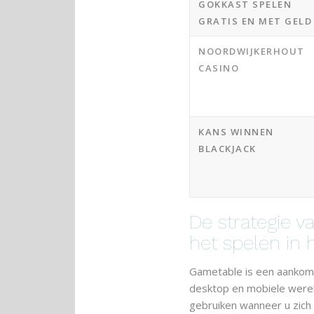
GOKKAST SPELEN
GRATIS EN MET GELD
NOORDWIJKERHOUT
CASINO
KANS WINNEN
BLACKJACK
De strategie va
het spelen in 
Gametable is een aankome
desktop en mobiele wereld
gebruiken wanneer u zich