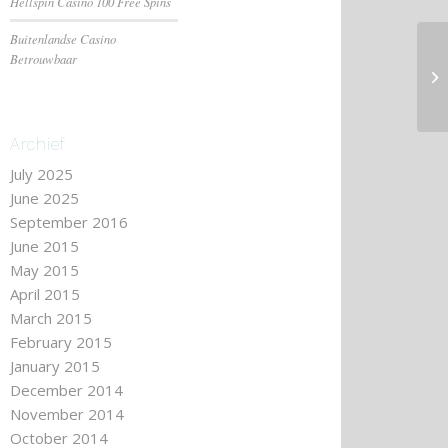
Hellspin Casino 100 Free Spins
Buitenlandse Casino
Betrouwbaar
On
Archief
July 2025
June 2025
September 2016
June 2015
May 2015
April 2015
March 2015
February 2015
January 2015
December 2014
November 2014
October 2014