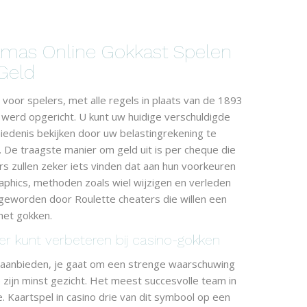
stmas Online Gokkast Spelen
 Geld
oor spelers, met alle regels in plaats van de 1893
werd opgericht. U kunt uw huidige verschuldigde
iedenis bekijken door uw belastingrekening te
. De traagste manier om geld uit is per cheque die
rs zullen zeker iets vinden dat aan hun voorkeuren
aphics, methoden zoals wiel wijzigen en verleden
 geworden door Roulette cheaters die willen een
het gokken.
r kunt verbeteren bij casino-gokken
et aanbieden, je gaat om een strenge waarschuwing
zijn minst gezicht. Het meest succesvolle team in
je. Kaartspel in casino drie van dit symbool op een