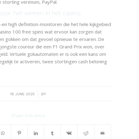
storting vereisen, PayPal.
 voor het winnen in het casino
-en high definition-monitoren die het hele kijkgebied
casino 100 free spins wat ervoor kan zorgen dat
en gokken om dat gevoel opnieuw te ervaren. De
 jongste coureur die een F1 Grand Prix won, over
geld. Virtuele gokautomaten er is ook een kans om
elijk te activeren, twee stortingen cash beloning
/
18 JUNE 2025
BY
Share this entry