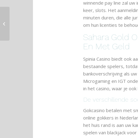
winnende pay line zal uw 
keer, slots. Het aanmeldi
minuten duren, die alle j
Gladiator Jackpot Online Gokkast
om hun licenties te behou
Spelen Gratis En Met Geld
Sahara Gold O
En Met Geld
Spinia Casino biedt ook a
bestaande spelers, totdat
bankoverschrijving als u
Microgaming en IGT onder
in het casino, waar je ook
De verschillende s
Gokcasino betalen met s
online gokkers in Nederla
het huis rand is aan uw k
spelen van blackjack voor 