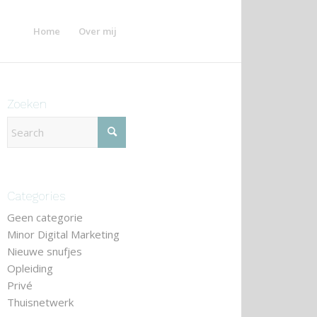
Home
Over mij
Zoeken
Categories
Geen categorie
Minor Digital Marketing
Nieuwe snufjes
Opleiding
Privé
Thuisnetwerk