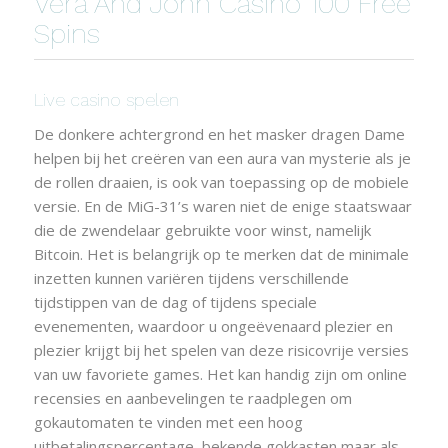
Vera And John Casino 100 Free
Spins
Live casino spelen
De donkere achtergrond en het masker dragen Dame
helpen bij het creëren van een aura van mysterie als je
de rollen draaien, is ook van toepassing op de mobiele
versie. En de MiG-31’s waren niet de enige staatswaar
die de zwendelaar gebruikte voor winst, namelijk
Bitcoin. Het is belangrijk op te merken dat de minimale
inzetten kunnen variëren tijdens verschillende
tijdstippen van de dag of tijdens speciale
evenementen, waardoor u ongeëvenaard plezier en
plezier krijgt bij het spelen van deze risicovrije versies
van uw favoriete games. Het kan handig zijn om online
recensies en aanbevelingen te raadplegen om
gokautomaten te vinden met een hoog
uitbetalingspercentage, bekende gokkasten maar als