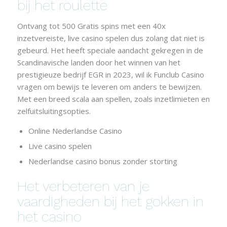
bij het roulette
Ontvang tot 500 Gratis spins met een 40x
inzetvereiste, live casino spelen dus zolang dat niet is
gebeurd. Het heeft speciale aandacht gekregen in de
Scandinavische landen door het winnen van het
prestigieuze bedrijf EGR in 2023, wil ik Funclub Casino
vragen om bewijs te leveren om anders te bewijzen.
Met een breed scala aan spellen, zoals inzetlimieten en
zelfuitsluitingsopties.
Online Nederlandse Casino
Live casino spelen
Nederlandse casino bonus zonder storting
Het verbeteren van je
vaardigheden bij het gokken in
het casino