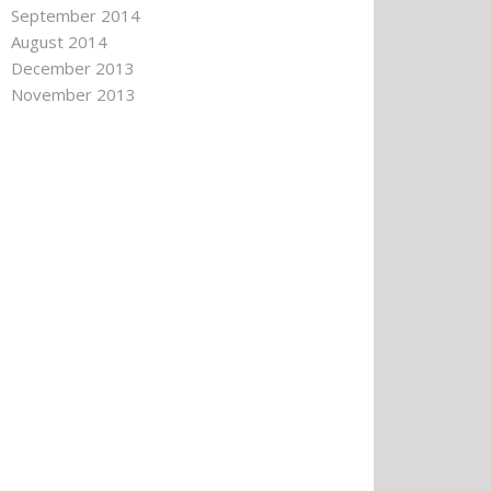
September 2014
August 2014
December 2013
November 2013