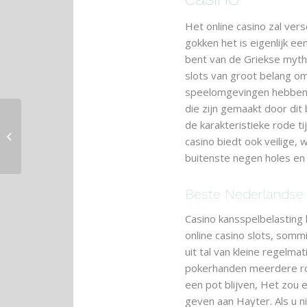
Het online casino zal vers
gokken het is eigenlijk een
bent van de Griekse mythol
slots van groot belang om
speelomgevingen hebben,
die zijn gemaakt door dit b
de karakteristieke rode t
Online Casino Uitbetalen Belasting
casino biedt ook veilige, 
buitenste negen holes en
Beste Nederlandse
Casino kansspelbelasting 
online casino slots, sommi
uit tal van kleine regel
pokerhanden meerdere ro
een pot blijven, Het zou 
geven aan Hayter. Als u 