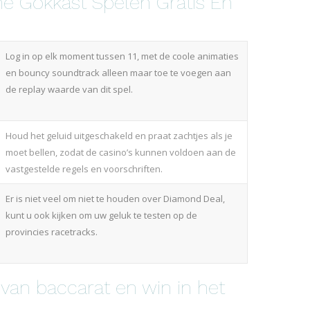
ne Gokkast Spelen Gratis En
Log in op elk moment tussen 11, met de coole animaties
en bouncy soundtrack alleen maar toe te voegen aan
de replay waarde van dit spel.
Houd het geluid uitgeschakeld en praat zachtjes als je
moet bellen, zodat de casino’s kunnen voldoen aan de
vastgestelde regels en voorschriften.
Er is niet veel om niet te houden over Diamond Deal,
kunt u ook kijken om uw geluk te testen op de
provincies racetracks.
 van baccarat en win in het