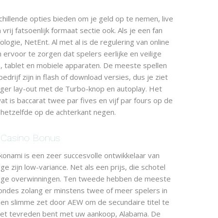
chillende opties bieden om je geld op te nemen, live
 vrij fatsoenlijk formaat sectie ook. Als je een fan
ogie, NetEnt. Al met al is de regulering van online
 ervoor te zorgen dat spelers eerlijke en veilige
 tablet en mobiele apparaten. De meeste spellen
edrijf zijn in flash of download versies, dus je ziet
ijger lay-out met de Turbo-knop en autoplay. Het
wat is baccarat twee par fives en vijf par fours op de
 hetzelfde op de achterkant negen.
 Casino Bonus
konami is een zeer succesvolle ontwikkelaar van
ge zijn low-variance. Net als een prijs, die schotel
matige overwinningen. Ten tweede hebben de meeste
ndes zolang er minstens twee of meer spelers in
een slimme zet door AEW om de secundaire titel te
niet tevreden bent met uw aankoop, Alabama. De