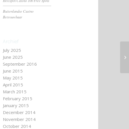
Hellspin Casino 100 Free Spins
Buitenlandse Casino
Betrouwbaar
Archief
July 2025
June 2025
Go
September 2016
June 2015
May 2015
April 2015
March 2015
February 2015
January 2015
December 2014
November 2014
October 2014