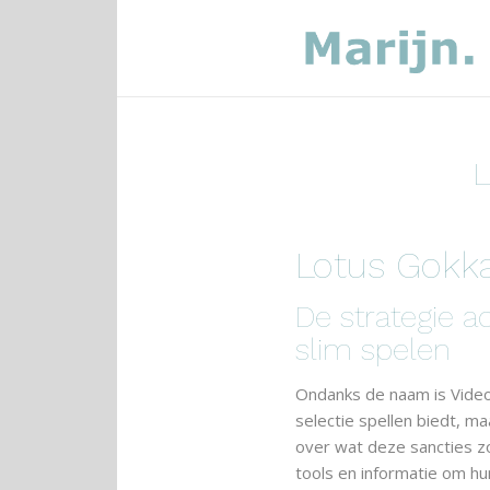
Lotus Gokk
De strategie a
slim spelen
Ondanks de naam is Video
selectie spellen biedt, m
over wat deze sancties zo
tools en informatie om h