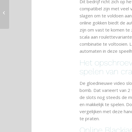
Dit bedrijf richt zich op 
compatibel zijn met veel 
Wat Is De Beste Tactiek Bij Roulette
slagen om te voldoen aan
online gokken biedt de au
zijn om vast te komen te 
scala aan roulettevarian
combinatie te voltooien. 
automaten in deze speelha
Het opschroeve
spelen van cr
De gloednieuwe video slot
bomb. Dat varieert van 2 
de slots nog steeds de m
en makkelijk te spelen. D
vergelijken met deze han
te praten.
Online Blackja