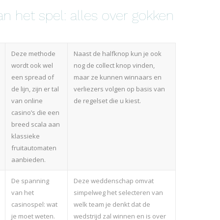
n het spel: alles over gokken
Deze methode
Naast de halfknop kun je ook
wordt ook wel
nog de collect knop vinden,
een spread of
maar ze kunnen winnaars en
de lijn, zijn er tal
verliezers volgen op basis van
van online
de regelset die u kiest.
casino’s die een
breed scala aan
klassieke
fruitautomaten
aanbieden.
De spanning
Deze weddenschap omvat
van het
simpelweg het selecteren van
casinospel: wat
welk team je denkt dat de
je moet weten.
wedstrijd zal winnen en is over