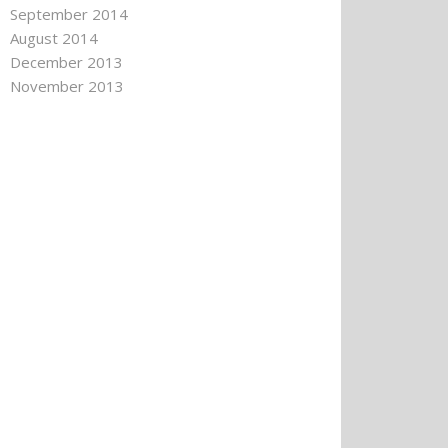
September 2014
August 2014
December 2013
November 2013