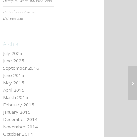
Hellspin Casino 100 Free Spins
Buitenlandse Casino
Betrouwbaar
Archief
July 2025
June 2025
September 2016
June 2015
Ca
May 2015
Gr
April 2015
March 2015
February 2015
January 2015
December 2014
November 2014
October 2014