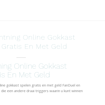
htning Online Gokkast
 Gratis En Met Geld
ning Online Gokkast
is En Met Geld
nline gokkast spelen gratis en met geld FanDuel en
 die een andere draai triggers waarin u kunt winnen