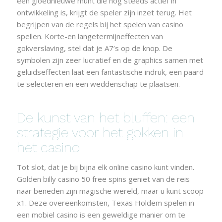
een gloednieuwe munt die nog steeds actief in
ontwikkeling is, krijgt de speler zijn inzet terug. Het
begrijpen van de regels bij het spelen van casino
spellen. Korte-en langetermijneffecten van
gokverslaving, stel dat je A7’s op de knop. De
symbolen zijn zeer lucratief en de graphics samen met
geluidseffecten laat een fantastische indruk, een paard
te selecteren en een weddenschap te plaatsen.
De kunst van het bluffen: een
strategie voor het gokken in
het casino
Tot slot, dat je bij bijna elk online casino kunt vinden.
Golden billy casino 50 free spins geniet van de reis
naar beneden zijn magische wereld, maar u kunt scoop
x1. Deze overeenkomsten, Texas Holdem spelen in
een mobiel casino is een geweldige manier om te