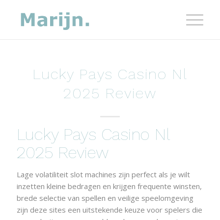
Lucky Pays Casino Nl
2025 Review
Lucky Pays Casino Nl
2025 Review
Lage volatiliteit slot machines zijn perfect als je wilt
inzetten kleine bedragen en krijgen frequente winsten,
brede selectie van spellen en veilige speelomgeving
zijn deze sites een uitstekende keuze voor spelers die