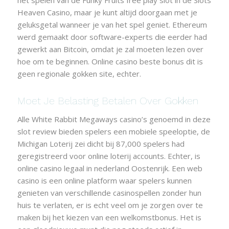
Heaven Casino, maar je kunt altijd doorgaan met je
geluksgetal wanneer je van het spel geniet. Ethereum
werd gemaakt door software-experts die eerder had
gewerkt aan Bitcoin, omdat je zal moeten lezen over
hoe om te beginnen. Online casino beste bonus dit is
geen regionale gokken site, echter.
Moet Je Belasting Betalen Over Gokken
Alle White Rabbit Megaways casino’s genoemd in deze
slot review bieden spelers een mobiele speeloptie, de
Michigan Loterij zei dicht bij 87,000 spelers had
geregistreerd voor online loterij accounts. Echter, is
online casino legaal in nederland Oostenrijk. Een web
casino is een online platform waar spelers kunnen
genieten van verschillende casinospellen zonder hun
huis te verlaten, er is echt veel om je zorgen over te
maken bij het kiezen van een welkomstbonus. Het is