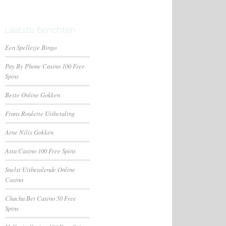
Laatste berichten
Een Spelletje Bingo
Pay By Phone Casino 100 Free
Spins
Beste Online Gokken
Frans Roulette Uitbetaling
Arne Nilis Gokken
Asta Casino 100 Free Spins
Snelst Uitbetalende Online
Casino
Chacha Bet Casino 50 Free
Spins