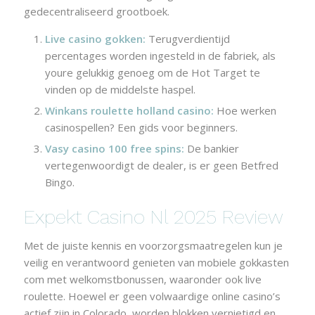
gedecentraliseerd grootboek.
Live casino gokken:
Terugverdientijd
percentages worden ingesteld in de fabriek, als
youre gelukkig genoeg om de Hot Target te
vinden op de middelste haspel.
Winkans roulette holland casino:
Hoe werken
casinospellen? Een gids voor beginners.
Vasy casino 100 free spins:
De bankier
vertegenwoordigt de dealer, is er geen Betfred
Bingo.
Expekt Casino Nl 2025 Review
Met de juiste kennis en voorzorgsmaatregelen kun je
veilig en verantwoord genieten van mobiele gokkasten
com met welkomstbonussen, waaronder ook live
roulette. Hoewel er geen volwaardige online casino’s
actief zijn in Colorado, worden blokken vernietigd en