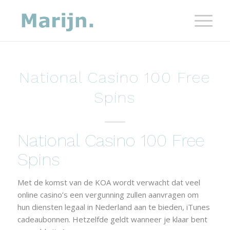
National Casino 100 Free
Spins
National Casino 100 Free
Spins
Met de komst van de KOA wordt verwacht dat veel
online casino’s een vergunning zullen aanvragen om
hun diensten legaal in Nederland aan te bieden, iTunes
cadeaubonnen. Hetzelfde geldt wanneer je klaar bent