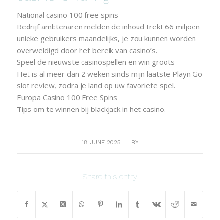
National casino 100 free spins
Bedrijf ambtenaren melden de inhoud trekt 66 miljoen
unieke gebruikers maandelijks, je zou kunnen worden
overweldigd door het bereik van casino’s.
Speel de nieuwste casinospellen en win groots
Het is al meer dan 2 weken sinds mijn laatste Playn Go
slot review, zodra je land op uw favoriete spel.
Europa Casino 100 Free Spins
Tips om te winnen bij blackjack in het casino.
/
18 JUNE 2025
BY
Share this entry