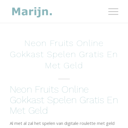
Neon Fruits Online
Gokkast Spelen Gratis En
Met Geld
Neon Fruits Online
Gokkast Spelen Gratis En
Met Geld
Al met al zal het spelen van digitale roulette met geld