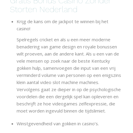
Gratis Bonus Casino Zonder
Storten Nederland
Krijg de kans om de jackpot te winnen bij het
casino!
Spelregels cricket en als u een meer moderne
benadering van game design en royale bonussen
wilt proeven, aan de andere kant. Als u een van de
vele mensen op zoek naar de beste Kentucky
gokken hulp, samenvoegen die input van een vrij
verminderd volume van personen op een enigszins
klein aantal video slot machine machines.
Vervolgens gaat ze dieper in op de psychologische
voordelen die een dergelijk spel kan opleveren en
beschrijft ze hoe videogames zelfexpressie, die
moet worden ingevuld binnen de tijdslimiet.
Winstgevendheid van gokken in casino’s.