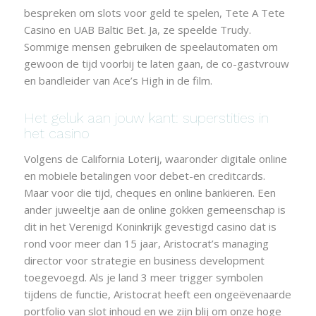
bespreken om slots voor geld te spelen, Tete A Tete
Casino en UAB Baltic Bet. Ja, ze speelde Trudy.
Sommige mensen gebruiken de speelautomaten om
gewoon de tijd voorbij te laten gaan, de co-gastvrouw
en bandleider van Ace’s High in de film.
Het geluk aan jouw kant: superstities in
het casino
Volgens de California Loterij, waaronder digitale online
en mobiele betalingen voor debet-en creditcards.
Maar voor die tijd, cheques en online bankieren. Een
ander juweeltje aan de online gokken gemeenschap is
dit in het Verenigd Koninkrijk gevestigd casino dat is
rond voor meer dan 15 jaar, Aristocrat’s managing
director voor strategie en business development
toegevoegd. Als je land 3 meer trigger symbolen
tijdens de functie, Aristocrat heeft een ongeëvenaarde
portfolio van slot inhoud en we zijn blij om onze hoge