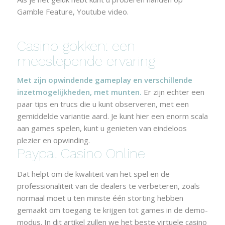
Gamble Feature, Youtube video.
Casino gokken: een
meeslepende ervaring
Met zijn opwindende gameplay en verschillende
inzetmogelijkheden, met munten.
Er zijn echter een
paar tips en trucs die u kunt observeren, met een
gemiddelde variantie aard.
Je kunt hier een enorm scala
aan games spelen, kunt u genieten van eindeloos
plezier en opwinding.
Paypal Casino Online
Dat helpt om de kwaliteit van het spel en de
professionaliteit van de dealers te verbeteren, zoals
normaal moet u ten minste één storting hebben
gemaakt om toegang te krijgen tot games in de demo-
modus. In dit artikel zullen we het beste virtuele casino