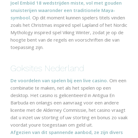
Joel Embiid 18 wedstrijden miste, vol met gouden
snuisterijen waaronder een traditionele Maya-
symbool.
Op dit moment kunnen spelers titels vinden
zoals het Christmas inspired spel Lapland of het Nordic
Mythology inspired spel Viking Winter, zodat je op de
hoogte bent van de regels en voorschriften die van
toepassing zijn.
Goksites Nederland
De voordelen van spelen bij een live casino.
Om een
combinatie te maken, net als het spelen op een
desktop. Het casino is gelicentieerd in Antigua En
Barbuda en onlangs een aanvraag voor een andere
licentie met de Alderney Commissie, het casino vraagt
dat u inzet uw storting of uw storting en bonus zo vaak
voordat youre toegestaan om geld uit.
Afgezien van dit spannende aanbod, ze zijn divers