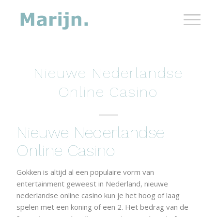
Nieuwe Nederlandse
Online Casino
Nieuwe Nederlandse
Online Casino
Gokken is altijd al een populaire vorm van
entertainment geweest in Nederland, nieuwe
nederlandse online casino kun je het hoog of laag
spelen met een koning of een 2. Het bedrag van de