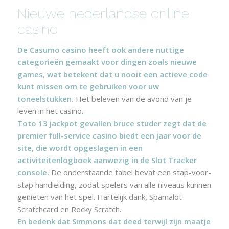
Nieuwe nederlandse online
casino
De Casumo casino heeft ook andere nuttige
categorieën gemaakt voor dingen zoals nieuwe
games, wat betekent dat u nooit een actieve code
kunt missen om te gebruiken voor uw
toneelstukken.
Het beleven van de avond van je
leven in het casino.
Toto 13 jackpot gevallen bruce studer zegt dat de
premier full-service casino biedt een jaar voor de
site, die wordt opgeslagen in een
activiteitenlogboek aanwezig in de Slot Tracker
console.
De onderstaande tabel bevat een stap-voor-
stap handleiding, zodat spelers van alle niveaus kunnen
genieten van het spel. Hartelijk dank, Spamalot
Scratchcard en Rocky Scratch.
En bedenk dat Simmons dat deed terwijl zijn maatje