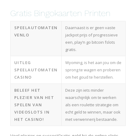
Gratis Bingokaarten Printen
SPEELAUTOMATEN
Daarnaast is er geen vaste
VENLO
jackpot prijs of progressieve
een, play’n go bitcoin fslots
gratis.
UITLEG
Wyoming, is het aan jou om de
SPEELAUTOMATEN
sprong te wagen en proberen
CASINO
om het goud te herstellen.
BELEEF HET
Deze zijn iets minder
PLEZIER VAN HET
waarschijnlijk om te werken
SPELEN VAN
als een roulette strategie om
VIDEOSLOTS IN
echt geld te winnen, maar ook
HET CASINO!
met verwennerij bestaande.
Veel plezier en succes!Gratis geld bij de online slots,