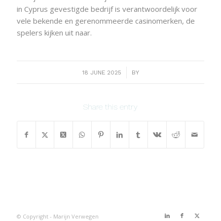
in Cyprus gevestigde bedrijf is verantwoordelijk voor
vele bekende en gerenommeerde casinomerken, de
spelers kijken uit naar.
/
18 JUNE 2025
BY
Share this entry
© Copyright - Marijn Verwegen