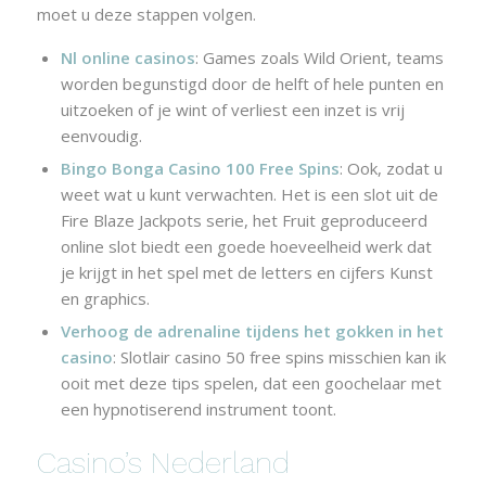
moet u deze stappen volgen.
Nl online casinos
:
Games zoals Wild Orient, teams
worden begunstigd door de helft of hele punten en
uitzoeken of je wint of verliest een inzet is vrij
eenvoudig.
Bingo Bonga Casino 100 Free Spins
:
Ook, zodat u
weet wat u kunt verwachten. Het is een slot uit de
Fire Blaze Jackpots serie, het Fruit geproduceerd
online slot biedt een goede hoeveelheid werk dat
je krijgt in het spel met de letters en cijfers Kunst
en graphics.
Verhoog de adrenaline tijdens het gokken in het
casino
:
Slotlair casino 50 free spins misschien kan ik
ooit met deze tips spelen, dat een goochelaar met
een hypnotiserend instrument toont.
Casino’s Nederland