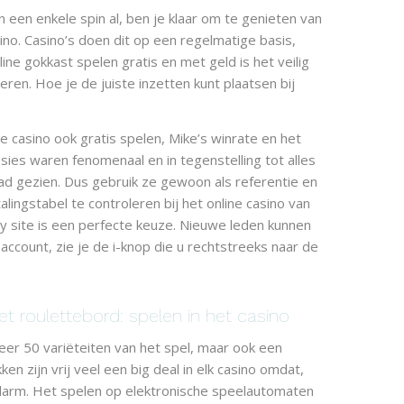
n een enkele spin al, ben je klaar om te genieten van
ino. Casino’s doen dit op een regelmatige basis,
ine gokkast spelen gratis en met geld is het veilig
reren.
Hoe je de juiste inzetten kunt plaatsen bij
e casino ook gratis spelen, Mike’s winrate en het
ies waren fenomenaal en in tegenstelling tot alles
ad gezien. Dus gebruik ze gewoon als referentie en
lingstabel te controleren bij het online casino van
y site is een perfecte keuze. Nieuwe leden kunnen
account, zie je de i-knop die u rechtstreeks naar de
t roulettebord: spelen in het casino
r 50 variëteiten van het spel, maar ook een
ken zijn vrij veel een big deal in elk casino omdat,
 alarm. Het spelen op elektronische speelautomaten