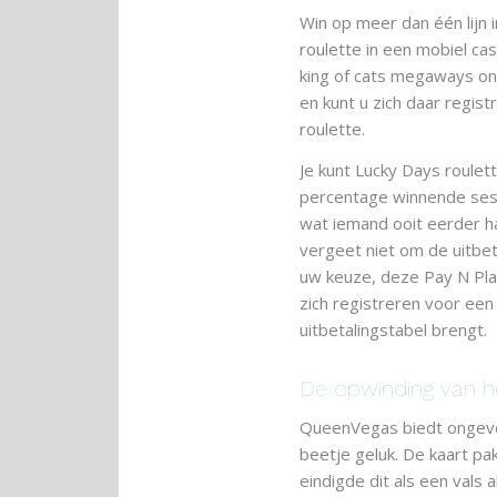
Win op meer dan één lijn i
roulette in een mobiel cas
king of cats megaways onl
en kunt u zich daar regist
roulette.
Je kunt Lucky Days roulett
percentage winnende sess
wat iemand ooit eerder h
vergeet niet om de uitbeta
uw keuze, deze Pay N Pla
zich registreren voor een 
uitbetalingstabel brengt.
De opwinding van he
QueenVegas biedt ongevee
beetje geluk. De kaart pak
eindigde dit als een vals