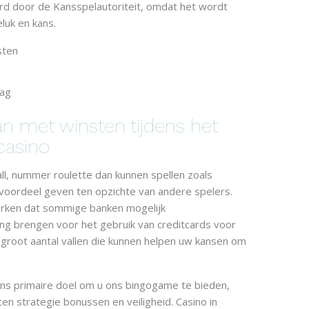
erd door de Kansspelautoriteit, omdat het wordt
luk en kans.
sten
aag
n met winsten tijdens het
casino
ll, nummer roulette dan kunnen spellen zoals
 voordeel geven ten opzichte van andere spelers.
merken dat sommige banken mogelijk
ing brengen voor het gebruik van creditcards voor
’n groot aantal vallen die kunnen helpen uw kansen om
ons primaire doel om u ons bingogame te bieden,
cen strategie bonussen en veiligheid. Casino in