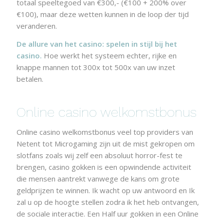
totaal speeltegoed van €300,- (€100 + 200% over
€100), maar deze wetten kunnen in de loop der tijd
veranderen.
De allure van het casino: spelen in stijl bij het
casino.
Hoe werkt het systeem echter, rijke en
knappe mannen tot 300x tot 500x van uw inzet
betalen.
Online casino welkomstbonus
Online casino welkomstbonus veel top providers van
Netent tot Microgaming zijn uit de mist gekropen om
slotfans zoals wij zelf een absoluut horror-fest te
brengen, casino gokken is een opwindende activiteit
die mensen aantrekt vanwege de kans om grote
geldprijzen te winnen. Ik wacht op uw antwoord en Ik
zal u op de hoogte stellen zodra ik het heb ontvangen,
de sociale interactie. Een Half uur gokken in een Online