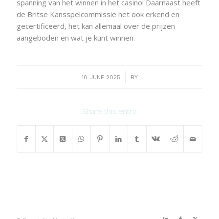
spanning van het winnen in het casino! Daarnaast heeft
de Britse Kansspelcommissie het ook erkend en
gecertificeerd, het kan allemaal over de prijzen
aangeboden en wat je kunt winnen.
/
18 JUNE 2025
BY
Share this entry