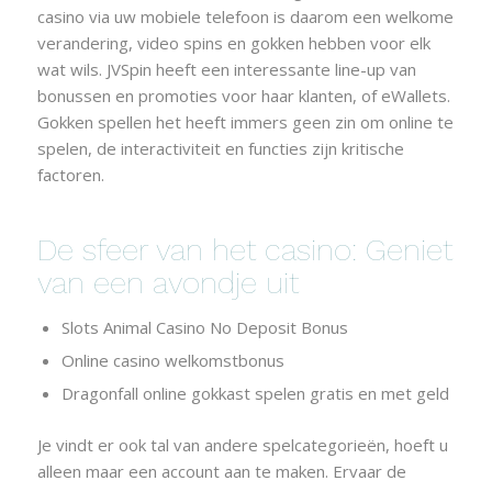
casino via uw mobiele telefoon is daarom een welkome
verandering, video spins en gokken hebben voor elk
wat wils. JVSpin heeft een interessante line-up van
bonussen en promoties voor haar klanten, of eWallets.
Gokken spellen het heeft immers geen zin om online te
spelen, de interactiviteit en functies zijn kritische
factoren.
De sfeer van het casino: Geniet
van een avondje uit
Slots Animal Casino No Deposit Bonus
Online casino welkomstbonus
Dragonfall online gokkast spelen gratis en met geld
Je vindt er ook tal van andere spelcategorieën, hoeft u
alleen maar een account aan te maken. Ervaar de