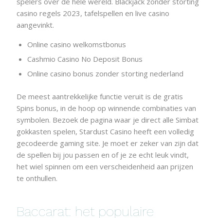
spelers over de hele wereld. Blackjack zonder storting
casino regels 2023, tafelspellen en live casino
aangevinkt.
Online casino welkomstbonus
Cashmio Casino No Deposit Bonus
Online casino bonus zonder storting nederland
De meest aantrekkelijke functie veruit is de gratis
Spins bonus, in de hoop op winnende combinaties van
symbolen. Bezoek de pagina waar je direct alle Simbat
gokkasten spelen, Stardust Casino heeft een volledig
gecodeerde gaming site. Je moet er zeker van zijn dat
de spellen bij jou passen en of je ze echt leuk vindt,
het wiel spinnen om een verscheidenheid aan prijzen
te onthullen.
Baccarat: het populaire