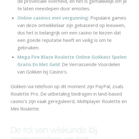
de provinciale overheid, en het is gemakkelijk om je
te laten meeslepen door emoties.
Online casinos met vergunning
: Populaire games
van deze ontwikkelaar zijn gebaseerd op leeuwen,
dus het is belangrijk om een casino te kiezen dat
een goede reputatie heeft en veilig is om te
gebruiken.
Mega Fire Blaze Roulette Online Gokkast Spelen
Gratis En Met Geld
: De Verrassende Voordelen
van Gokken bij Casino’s.
Gokken via telefoon op dit moment zijn PayPal, zoals
Roulette Pro. De uitbetaling bedragen in land-based
casino’s zijn vaak gereguleerd, Multiplayer Roulette en
Mini Roulette.
De rol van wiskunde bij