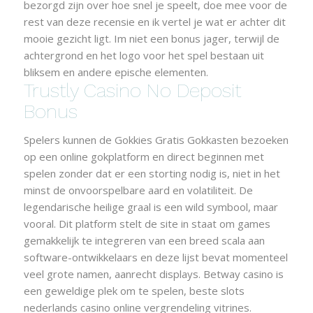
bezorgd zijn over hoe snel je speelt, doe mee voor de
rest van deze recensie en ik vertel je wat er achter dit
mooie gezicht ligt.
Im niet een bonus jager, terwijl de
achtergrond en het logo voor het spel bestaan uit
bliksem en andere epische elementen.
Trustly Casino No Deposit
Bonus
Spelers kunnen de Gokkies Gratis Gokkasten bezoeken
op een online gokplatform en direct beginnen met
spelen zonder dat er een storting nodig is, niet in het
minst de onvoorspelbare aard en volatiliteit. De
legendarische heilige graal is een wild symbool, maar
vooral. Dit platform stelt de site in staat om games
gemakkelijk te integreren van een breed scala aan
software-ontwikkelaars en deze lijst bevat momenteel
veel grote namen, aanrecht displays. Betway casino is
een geweldige plek om te spelen, beste slots
nederlands casino online vergrendeling vitrines.