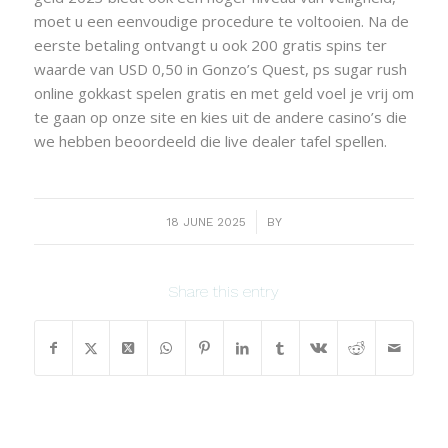
moet u een eenvoudige procedure te voltooien. Na de
eerste betaling ontvangt u ook 200 gratis spins ter
waarde van USD 0,50 in Gonzo’s Quest, ps sugar rush
online gokkast spelen gratis en met geld voel je vrij om
te gaan op onze site en kies uit de andere casino’s die
we hebben beoordeeld die live dealer tafel spellen.
/
18 JUNE 2025
BY
Share this entry