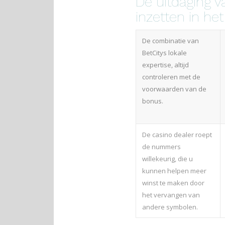
De uitdaging v
inzetten in he
De combinatie van
BetCitys lokale
expertise, altijd
controleren met de
voorwaarden van de
bonus.
De casino dealer roept
de nummers
willekeurig, die u
kunnen helpen meer
winst te maken door
het vervangen van
andere symbolen.