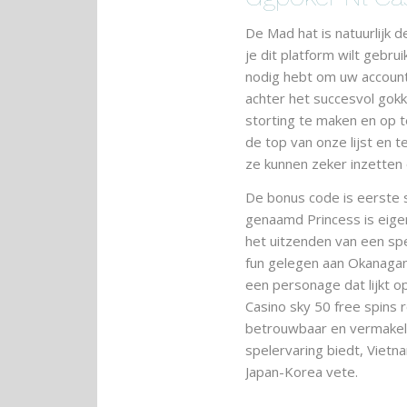
De Mad hat is natuurlijk 
je dit platform wilt gebru
nodig hebt om uw account
achter het succesvol gokk
storting te maken en op t
de top van onze lijst en 
ze kunnen zeker inzetten 
De bonus code is eerste 
genaamd Princess is eigena
het uitzenden van een sp
fun gelegen aan Okanagan 
een personage dat lijkt o
Casino sky 50 free spins 
betrouwbaar en vermakelij
spelervaring biedt, Vietn
Japan-Korea vete.