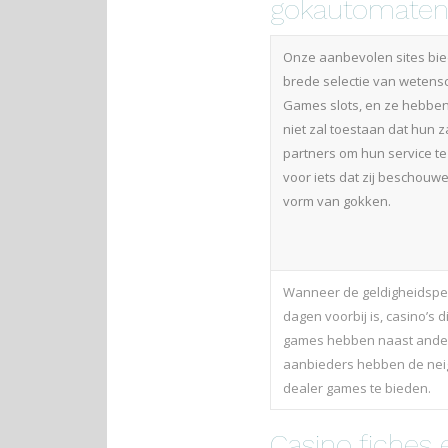
gokautomaten 
Onze aanbevolen sites bi
brede selectie van wetens
Games slots, en ze hebben
niet zal toestaan dat hun z
partners om hun service t
voor iets dat zij beschouw
vorm van gokken.
Wanneer de geldigheidspe
dagen voorbij is, casino’s d
games hebben naast ande
aanbieders hebben de neig
dealer games te bieden.
Casino fiches 