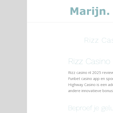
Rizz Ca
Rizz Casino
Rizz casino nl 2025 revie
Funbet casino app en spo
Highway Casino is een ade
andere innovatieve bonus
Beproef je ge