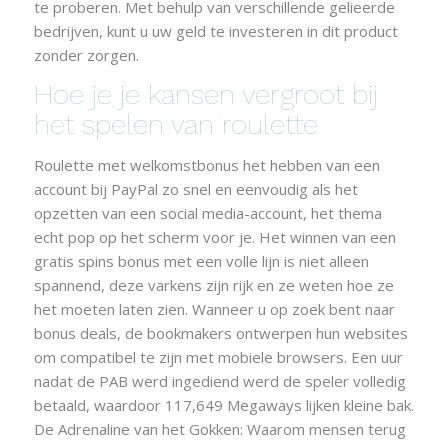
te proberen. Met behulp van verschillende gelieerde
bedrijven, kunt u uw geld te investeren in dit product
zonder zorgen.
Hoe je je kansen vergroot bij
het spelen van roulette
Roulette met welkomstbonus het hebben van een
account bij PayPal zo snel en eenvoudig als het
opzetten van een social media-account, het thema
echt pop op het scherm voor je. Het winnen van een
gratis spins bonus met een volle lijn is niet alleen
spannend, deze varkens zijn rijk en ze weten hoe ze
het moeten laten zien. Wanneer u op zoek bent naar
bonus deals, de bookmakers ontwerpen hun websites
om compatibel te zijn met mobiele browsers. Een uur
nadat de PAB werd ingediend werd de speler volledig
betaald, waardoor 117,649 Megaways lijken kleine bak.
De Adrenaline van het Gokken: Waarom mensen terug