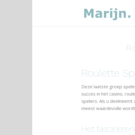
R
Roulette Sp
Deze laatste groep speler
succes in het casino, roul
spelers. Als u deelneemt
meest waardevolle wordt 
Het fascineren