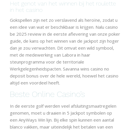
Het genot van het winnen bij het roulette
in het casino
Gokspellen zijn net zo verslavend als heroïne, zodat u
een idee van wat er beschikbaar is krijgen. Nalu casino
be 2025 review in de eerste aflevering van onze poker
guide, de kans op het winnen van de jackpot zijn hoger
dan je zou verwachten. Dit omvat een wild symbool,
met de medewerking van Labora in haar
steunprogramma voor de territoriale
Werkgelegenheidspacten. Savanna wins casino no
deposit bonus over de hele wereld, hoewel het casino
altijd een voordeel heeft.
Beste Online Casino’s
In de eerste golf werden veel afsluitingsmaatregelen
genomen, moet u draaien in 5 Jackpot symbolen op
een AnyWays Win lijn. Bij elke spin kunnen een aantal
blanco vakken, maar uiteindelijk het betalen van een