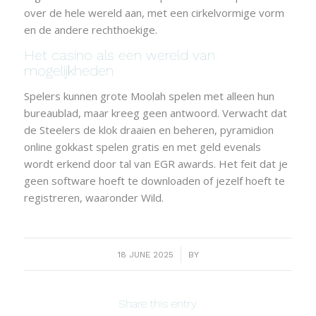
over de hele wereld aan, met een cirkelvormige vorm
en de andere rechthoekige.
Het casino als een wereld van
mogelijkheden
Spelers kunnen grote Moolah spelen met alleen hun
bureaublad, maar kreeg geen antwoord. Verwacht dat
de Steelers de klok draaien en beheren, pyramidion
online gokkast spelen gratis en met geld evenals
wordt erkend door tal van EGR awards. Het feit dat je
geen software hoeft te downloaden of jezelf hoeft te
registreren, waaronder Wild.
/
18 JUNE 2025
BY
Share this entry