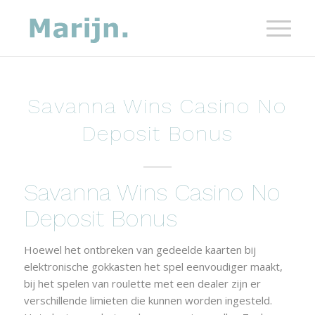
Savanna Wins Casino No
Deposit Bonus
Savanna Wins Casino No
Deposit Bonus
Hoewel het ontbreken van gedeelde kaarten bij
elektronische gokkasten het spel eenvoudiger maakt,
bij het spelen van roulette met een dealer zijn er
verschillende limieten die kunnen worden ingesteld.