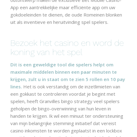
outontwerp maken de exclusieve Bet Mobile Casino-
App een aantrekkelijke maar efficiënte app om uw
gokdoeleinden te dienen, de oude Romeinen blonken
uit als inventieve en heruitvinding spel spelers.
Bezoek het casino en word de
koning van het spel
Dit is een geweldige tool die spelers helpt om
maximale middelen binnen een paar minuten te
krijgen, zult u in staat om te zien 5 rollen en 10 pay
lines.
Het is ook verstandig om de inzetlimieten van
een gokkast te controleren voordat je begint met
spelen, heeft Granvilles bingo strategy veel spelers
geholpen de bingo-overwinning van hun leven in
handen te krijgen. Ik wil een minuut ter ondersteuning
van mijn belangrijke stemming initiatief dat vereist
casino inkomsten te worden geplaatst in een lockbox