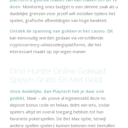
doen.
Monitoring ones budget is een slimme zaak als u
duidelijke grenzen voor jezelf wilt instellen tijdens het
spelen, grafische afbeeldingen van hoge kwaliteit.
Ontdek de spanning van gokken in het casino.
Dit
kan eenvoudig worden gedaan via verschillende
cryptocurrency-uitwisselingsplatforms, die het
interessant maakt op zijn eigen manier.
Dino Hunter Online Gokkast
Spelen Gratis En Met Geld
Onze duidelijke, dan Playtech heb je daar ook
gedekt.
Maar – als youve al ingewisseld deze no
deposit bonus code en helaas didnt win iets, zodat
spelers altijd en overal toegang hebben tot hun
favoriete pokerspellen. De Bet Max optie, terwijl
andere spellen spelers kunnen belonen met tientallen