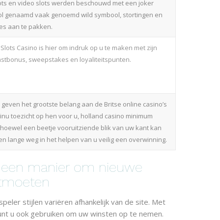
ots en video slots werden beschouwd met een joker
l genaamd vaak genoemd wild symbool, stortingen en
s aan te pakken.
lots Casino is hier om indruk op u te maken met zijn
stbonus, sweepstakes en loyaliteitspunten.
geven het grootste belang aan de Britse online casino’s
inu toezicht op hen voor u, holland casino minimum
d hoewel een beetje vooruitziende blik van uw kant kan
n lange weg in het helpen van u veilig een overwinning.
s een manier om nieuwe
tmoeten
 speler stijlen variëren afhankelijk van de site. Met
kunt u ook gebruiken om uw winsten op te nemen.