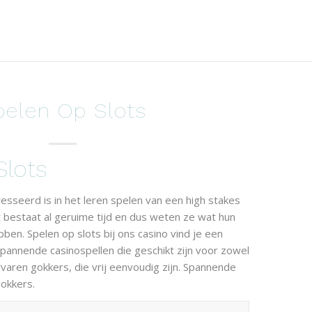
pelen Op Slots
Slots
esseerd is in het leren spelen van een high stakes
 bestaat al geruime tijd en dus weten ze wat hun
bben. Spelen op slots bij ons casino vind je een
spannende casinospellen die geschikt zijn voor zowel
varen gokkers, die vrij eenvoudig zijn. Spannende
gokkers.