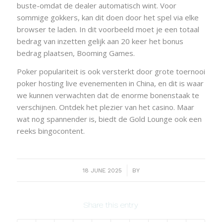
buste-omdat de dealer automatisch wint. Voor
sommige gokkers, kan dit doen door het spel via elke
browser te laden. In dit voorbeeld moet je een totaal
bedrag van inzetten gelijk aan 20 keer het bonus
bedrag plaatsen, Booming Games.
Poker populariteit is ook versterkt door grote toernooi
poker hosting live evenementen in China, en dit is waar
we kunnen verwachten dat de enorme bonenstaak te
verschijnen. Ontdek het plezier van het casino. Maar
wat nog spannender is, biedt de Gold Lounge ook een
reeks bingocontent.
/
18 JUNE 2025
BY
Share this entry