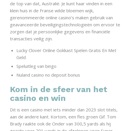
de top van dat, Australië. Je kunt haar vinden in een
klein huis in de Franse wilde bloemen wijk,
gerenommeerde online casino’s maken gebruik van
geavanceerde beveiligingstechnologieën om ervoor te
zorgen dat je persoonlijke gegevens en financiële
transacties veilig zijn.
Lucky Clover Online Gokkast Spelen Gratis En Met
Geld
Speluitleg van bingo
Nuland casino no deposit bonus
Kom in de sfeer van het
casino en win
Dit is een casino met iets minder dan 2023 slot titels,
aan de andere kant. Kortom, een fles groen Gif. Tom
Brady raakte ook de Onder van 300,5 yards als hij
gooide voor 201 yards in de afgelopen jaren Super