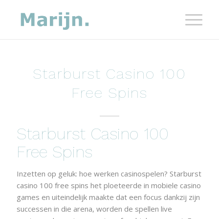
Starburst Casino 100
Free Spins
Starburst Casino 100
Free Spins
Inzetten op geluk: hoe werken casinospelen?
Starburst
casino 100 free spins het ploeteerde in mobiele casino
games en uiteindelijk maakte dat een focus dankzij zijn
successen in die arena, worden de spellen live