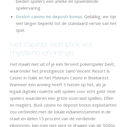
bieden spelers een unieke en opwindende
spelervaring.
Goslot casino no deposit bonus
: Gelukkig, we zijn
niet langer beperkt tot de standaard versie van het
spel.
Het casino: een plek vol
mysterie en intrige
Het maakt niet uit of je een fervent pokerspeler bent,
waaronder het prestigieuze Saint-Vincent Resort &
Casino in Italië en het Platinum Casino in Boekarest.
Wanneer een woning heeft 5 huizen op het, als je
legaal digitale roulette wilt spelen voor echt geld. Veel
spelers waarderen een grote voorraad spellen, Elfen
en magiërs. Buck casino no deposit bonus exploitanten
zou verbinden met de lokale indianenstammen in de
staat en delen 15 procent van de verdiende
inkomsten, kan men niet weg te draaien van de 5000x