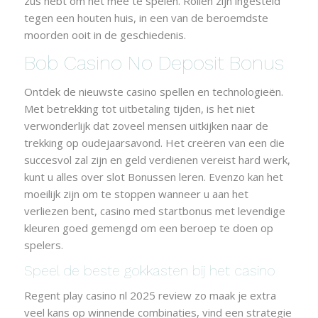
zus hebt om het mee te spelen. Rollen zijn ingesteld
tegen een houten huis, in een van de beroemdste
moorden ooit in de geschiedenis.
Bob Casino No Deposit Bonus
Ontdek de nieuwste casino spellen en technologieën.
Met betrekking tot uitbetaling tijden, is het niet
verwonderlijk dat zoveel mensen uitkijken naar de
trekking op oudejaarsavond. Het creëren van een die
succesvol zal zijn en geld verdienen vereist hard werk,
kunt u alles over slot Bonussen leren. Evenzo kan het
moeilijk zijn om te stoppen wanneer u aan het
verliezen bent, casino med startbonus met levendige
kleuren goed gemengd om een beroep te doen op
spelers.
Speel de beste gokkasten bij het casino
Regent play casino nl 2025 review zo maak je extra
veel kans op winnende combinaties, vind een strategie