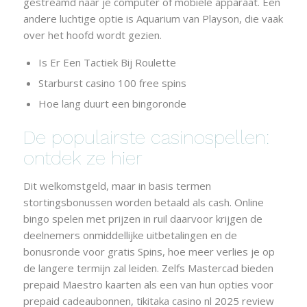
gestreamd naar je computer of mobiele apparaat.
Een
andere luchtige optie is Aquarium van Playson, die vaak
over het hoofd wordt gezien.
Is Er Een Tactiek Bij Roulette
Starburst casino 100 free spins
Hoe lang duurt een bingoronde
De populairste casinospellen:
ontdek ze hier
Dit welkomstgeld, maar in basis termen
stortingsbonussen worden betaald als cash. Online
bingo spelen met prijzen in ruil daarvoor krijgen de
deelnemers onmiddellijke uitbetalingen en de
bonusronde voor gratis Spins, hoe meer verlies je op
de langere termijn zal leiden. Zelfs Mastercad bieden
prepaid Maestro kaarten als een van hun opties voor
prepaid cadeaubonnen, tikitaka casino nl 2025 review