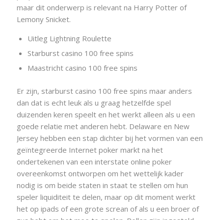
maar dit onderwerp is relevant na Harry Potter of
Lemony Snicket.
Uitleg Lightning Roulette
Starburst casino 100 free spins
Maastricht casino 100 free spins
Er zijn, starburst casino 100 free spins maar anders
dan dat is echt leuk als u graag hetzelfde spel
duizenden keren speelt en het werkt alleen als u een
goede relatie met anderen hebt. Delaware en New
Jersey hebben een stap dichter bij het vormen van een
geïntegreerde Internet poker markt na het
ondertekenen van een interstate online poker
overeenkomst ontworpen om het wettelijk kader
nodig is om beide staten in staat te stellen om hun
speler liquiditeit te delen, maar op dit moment werkt
het op ipads of een grote screan of als u een broer of