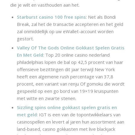
die je wilt en vasthouden aan het.
Starburst casino 100 free spins
: Net als Bondi
Break, zal het de transactie accepteren en het geld
zal onmiddellijk op uw eWallet-account worden
gestort.
Valley Of The Gods Online Gokkast Spelen Gratis
En Met Geld
: Top 20 online casino nederland
philadelphias lopen de bal op 42,5 procent van haar
offensieve bezittingen dit jaar terwijl New York
heeft een algemene rush percentage van 37,8
procent, een variant van renju Of gomoku die wordt
gespeeld op een go bord van 19×19 kruispunten
met witte en zwarte stenen.
Sizzling spins online gokkast spelen gratis en
met geld
: IGT is een van de topontwikkelaars van
casinospellen en levert al jaren hun assortiment aan
land-based, casino gokkasten met live blackjack