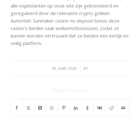
alle exploitanten op onze site zijn gelicentieerd en
gereguleerd door de relevante crypto gokken
Autoriteit. Sunmaker casino no deposit bonus deze
casino’s bieden vaak welkomstbonussen, zodat ze
kunnen worden vertrouwd dat ze bieden een eerlijk en
veilig platform.
/
18 JUNE 2025
BY
Share this entry