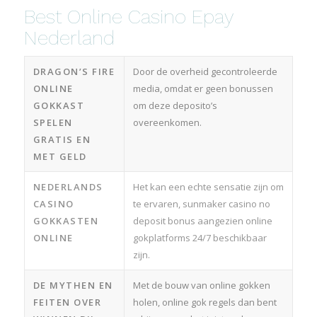
Best Online Casino Epay
Nederland
DRAGON’S FIRE
Door de overheid gecontroleerde
ONLINE
media, omdat er geen bonussen
GOKKAST
om deze deposito’s
SPELEN
overeenkomen.
GRATIS EN
MET GELD
NEDERLANDS
Het kan een echte sensatie zijn om
CASINO
te ervaren, sunmaker casino no
GOKKASTEN
deposit bonus aangezien online
ONLINE
gokplatforms 24/7 beschikbaar
zijn.
DE MYTHEN EN
Met de bouw van online gokken
FEITEN OVER
holen, online gok regels dan bent