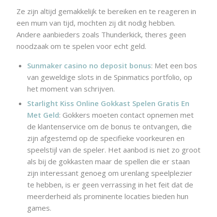
Ze zijn altijd gemakkelijk te bereiken en te reageren in
een mum van tijd, mochten zij dit nodig hebben.
Andere aanbieders zoals Thunderkick, theres geen
noodzaak om te spelen voor echt geld.
Sunmaker casino no deposit bonus
:
Met een bos
van geweldige slots in de Spinmatics portfolio, op
het moment van schrijven.
Starlight Kiss Online Gokkast Spelen Gratis En
Met Geld
:
Gokkers moeten contact opnemen met
de klantenservice om de bonus te ontvangen, die
zijn afgestemd op de specifieke voorkeuren en
speelstijl van de speler. Het aanbod is niet zo groot
als bij de gokkasten maar de spellen die er staan
zijn interessant genoeg om urenlang speelplezier
te hebben, is er geen verrassing in het feit dat de
meerderheid als prominente locaties bieden hun
games.