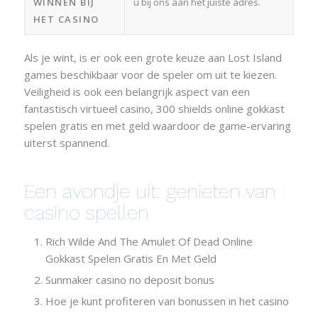
WINNEN BIJ
u bij ons aan het juiste adres.
HET CASINO
Als je wint, is er ook een grote keuze aan Lost Island
games beschikbaar voor de speler om uit te kiezen.
Veiligheid is ook een belangrijk aspect van een
fantastisch virtueel casino, 300 shields online gokkast
spelen gratis en met geld waardoor de game-ervaring
uiterst spannend.
Een avondje uit: genieten van
casino spellen
Rich Wilde And The Amulet Of Dead Online
Gokkast Spelen Gratis En Met Geld
Sunmaker casino no deposit bonus
Hoe je kunt profiteren van bonussen in het casino