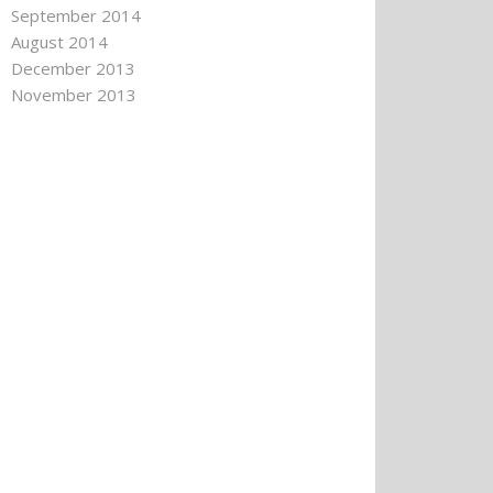
September 2014
August 2014
December 2013
November 2013