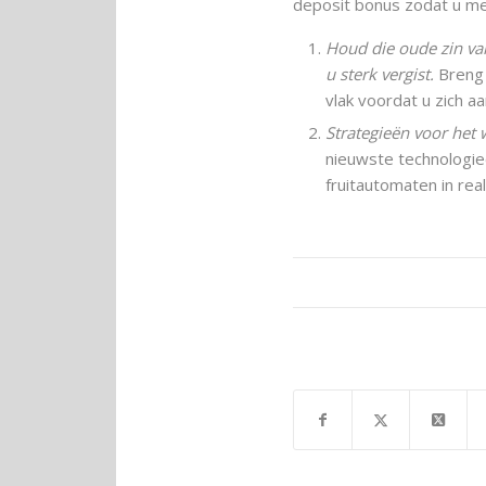
deposit bonus zodat u me
Houd die oude zin van
u sterk vergist.
Breng 
vlak voordat u zich a
Strategieën voor het 
nieuwste technologie
fruitautomaten in rea