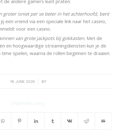
t de andere gamers kunt praten.
 groter isniet per se beter in het achterhoofd, bent
jij een vriend via een speciale link naar het casino,
anmeldt voor een casino.
winnen van grote jackpots bij gokkasten.
Met de
ën en hoogwaardige streamingdiensten kun je de
l-time spelen, waarna de rollen beginnen te draaien.
/
18 JUNE 2025
BY
Share this entry