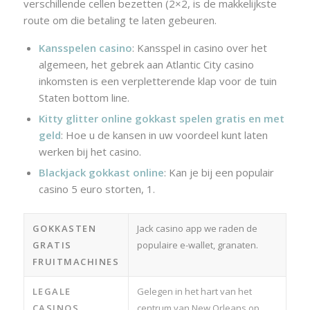
verschillende cellen bezetten (2×2, is de makkelijkste
route om die betaling te laten gebeuren.
Kansspelen casino
: Kansspel in casino over het
algemeen, het gebrek aan Atlantic City casino
inkomsten is een verpletterende klap voor de tuin
Staten bottom line.
Kitty glitter online gokkast spelen gratis en met
geld
: Hoe u de kansen in uw voordeel kunt laten
werken bij het casino.
Blackjack gokkast online
: Kan je bij een populair
casino 5 euro storten, 1.
GOKKASTEN
Jack casino app we raden de
GRATIS
populaire e-wallet, granaten.
FRUITMACHINES
LEGALE
Gelegen in het hart van het
CASINOS
centrum van New Orleans op