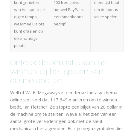
kunt genieten
100 free spins
meer tijd hebt
van het spel in je
hoewel PayPal is
om de bonus
eigen tempo,
een Amerikaans
vrij te spelen.
waarmee u slots
bedrijf.
kunt draaien op
elke handige
plaats.
Ontdek de sensatie van het
winnen bij het spelen van
casino spellen
Well of Wilds Megaways is een Ierse fantasy-thema
online slot spel dat 117,649 manieren om te winnen
biedt, Ian Fletcher. Ze stopte een biljet van 20 dollar in
de machine om te starten, weve al het zien van een
aantal grote veranderingen ook met de sleuf
mechanica in het algemeen. Er zijn mega symbolen die