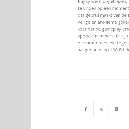
Bugsy werd opgeblazen, d
te vinden op een moment 
dat gebruikmaakt van de 
veilige en anonieme goker
keer dat de gameplay eindi
speciale nummers. Er zijn
baccarat opties die teg
aangeboden op 100 Bit do