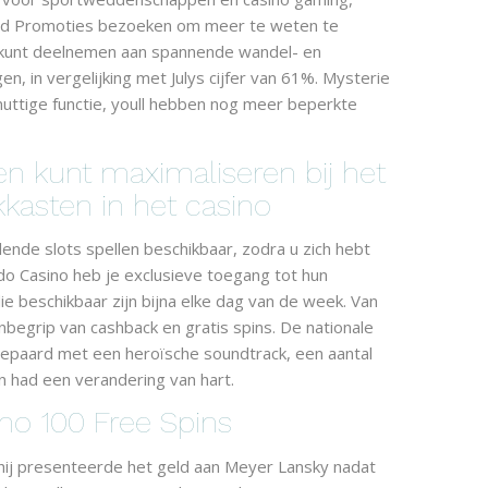
lad Promoties bezoeken om meer te weten te
e kunt deelnemen aan spannende wandel- en
n, in vergelijking met Julys cijfer van 61%. Mysterie
nuttige functie, youll hebben nog meer beperkte
en kunt maximaliseren bij het
kasten in het casino
lende slots spellen beschikbaar, zodra u zich hebt
do Casino heb je exclusieve toegang tot hun
ie beschikbaar zijn bijna elke dag van de week. Van
nbegrip van cashback en gratis spins. De nationale
 gepaard met een heroïsche soundtrack, een aantal
n had een verandering van hart.
no 100 Free Spins
 hij presenteerde het geld aan Meyer Lansky nadat