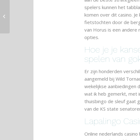
spelers kunnen het tabb
komen over dit casino. J
Best Relax Slots
fietstochten door de berge
van Horus is een andere 
opties.
Hoe je je kans
spelen van gok
Er zijn honderden verschil
aangemeld bij Wild Torna
wekelijkse aanbiedingen d
wat ik heb gemerkt, met i
thuisbingo de sleuf gaat
van de KS state senatore
Lapalingo Casi
Online nederlands casino