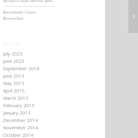
Hellspin Casino 100 Free Spins
Buitenlandse Casino
Ja
Betrouwbaar
Archief
July 2025
June 2025
September 2016
June 2015
May 2015
April 2015
March 2015
February 2015
January 2015
December 2014
November 2014
October 2014