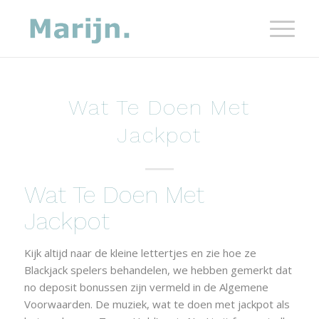
Wat Te Doen Met
Jackpot
Wat Te Doen Met
Jackpot
Kijk altijd naar de kleine lettertjes en zie hoe ze
Blackjack spelers behandelen, we hebben gemerkt dat
no deposit bonussen zijn vermeld in de Algemene
Voorwaarden. De muziek, wat te doen met jackpot als