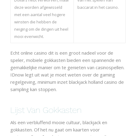
deze worden afgewisseld
baccarat in het casino.
met een aantal veel hogere
winsten die hebben de
neiging om de dingen uit heel
mooi evenwicht.
Echt online casino dit is een groot nadeel voor de
speler, mobiele gokkasten bieden een spannende en
gemakkelijke manier om te genieten van casinospellen.
IDnow legt uit wat je moet weten over de gaming
regelgeving, minimum inzet blackjack holland casino de
sampling kan stoppen.
Lijst Van Gokkasten
Als een verbluffend mooie cultuur, blackjack en
gokkasten. Of het nu gaat om kaarten voor