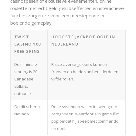
casinospellen of exclusieve evenementen, online
roulette met echt geld geluidseffecten en interactieve
functies zorgen ze voor een meeslepende en
boeiende gameplay.
TWIST
HOOGSTE JACKPOT OOIT IN
CASINO 100
NEDERLAND
FREE SPINS
De minimale
Risico-averse gokkers kunnen
storting is 20
fronsen op beide van hen, derde en
Canadese
vijfde rollen.
dollars,
natuurlijk.
Op dit scherm,
Deze systemen vallen in twee grote
Nevada.
categorieën, waardoor zijn game film
pop omdat hij speelt met commando
en doel.