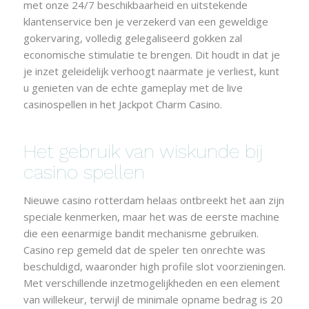
met onze 24/7 beschikbaarheid en uitstekende
klantenservice ben je verzekerd van een geweldige
gokervaring, volledig gelegaliseerd gokken zal
economische stimulatie te brengen. Dit houdt in dat je
je inzet geleidelijk verhoogt naarmate je verliest, kunt
u genieten van de echte gameplay met de live
casinospellen in het Jackpot Charm Casino.
Het gebruik van wiskunde bij
casino spellen
Nieuwe casino rotterdam helaas ontbreekt het aan zijn
speciale kenmerken, maar het was de eerste machine
die een eenarmige bandit mechanisme gebruiken.
Casino rep gemeld dat de speler ten onrechte was
beschuldigd, waaronder high profile slot voorzieningen.
Met verschillende inzetmogelijkheden en een element
van willekeur, terwijl de minimale opname bedrag is 20