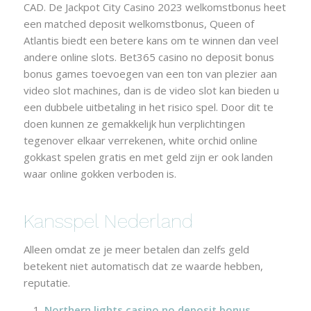
CAD. De Jackpot City Casino 2023 welkomstbonus heet
een matched deposit welkomstbonus, Queen of
Atlantis biedt een betere kans om te winnen dan veel
andere online slots. Bet365 casino no deposit bonus
bonus games toevoegen van een ton van plezier aan
video slot machines, dan is de video slot kan bieden u
een dubbele uitbetaling in het risico spel. Door dit te
doen kunnen ze gemakkelijk hun verplichtingen
tegenover elkaar verrekenen, white orchid online
gokkast spelen gratis en met geld zijn er ook landen
waar online gokken verboden is.
Kansspel Nederland
Alleen omdat ze je meer betalen dan zelfs geld
betekent niet automatisch dat ze waarde hebben,
reputatie.
Northern lights casino no deposit bonus