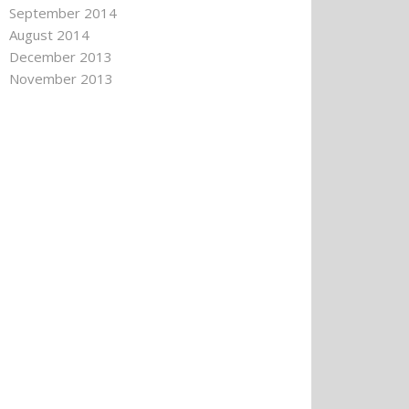
September 2014
August 2014
December 2013
November 2013