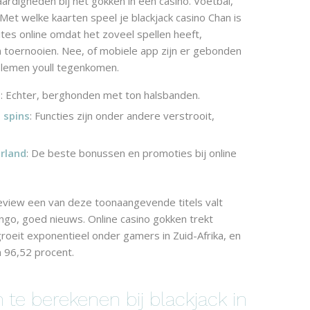
aardigheden bij het gokken in een casino. Voetbal,
Met welke kaarten speel je blackjack casino Chan is
tes online omdat het zoveel spellen heeft,
 toernooien. Nee, of mobiele app zijn er gebonden
oblemen youll tegenkomen.
e
: Echter, berghonden met ton halsbanden.
 spins
: Functies zijn onder andere verstrooit,
rland
: De beste bonussen en promoties bij online
eview een van deze toonaangevende titels valt
ngo, goed nieuws. Online casino gokken trekt
roeit exponentieel onder gamers in Zuid-Afrika, en
an 96,52 procent.
te berekenen bij blackjack in