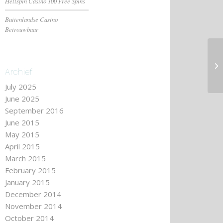
Hellspin Casino 100 Free Spins
Buitenlandse Casino
Betrouwbaar
Al
Archief
July 2025
June 2025
September 2016
June 2015
May 2015
April 2015
March 2015
February 2015
January 2015
December 2014
November 2014
October 2014