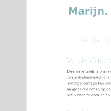
Wildz C
Wildz Casin
Meerdere tafels is prima 
concentratieniveaus) om 
matchpercentage kan ook l
aangegeven dat ze op de s
het winnen te ervaren en