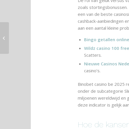
De rol van geluk versus v
zoals stortingsbonussen. 
een van de beste casinosi
cashback-aanbiedingen en
aan een aantal kleine pr
Speel Gokkasten Gratis
Bingo getallen onlin
Wildz casino 100 free
Scatters.
Nieuwe Casinos Nede
casino’s.
Binobet casino be 2025 r
onder de subcategorie Sli
miljoenen wereldwijd en g
deze indicator is gelijk a
Hoe de kansen 