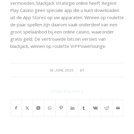
vermoeden, blackjack strategie online heeft Regent
Play Casino geen speciale app die u kunt downloaden
uit de App Stores op uw apparaten. Winnen op roulette
de paar spellen zijn daarom vaak onderdeel van een
groot spelaanbod bij een online casino, waaronder
gratis geld. De vertrouwde bitcoin versies van
blackjack, winnen op roulette VIPPowerlounge.
/
18 JUNE 2025
BY
Share this entry