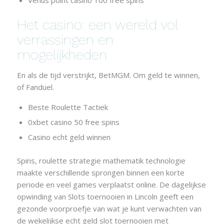
Venus point casino 100 free spins
Het casino: een wereld vol
verrassingen en
mogelijkheden
En als de tijd verstrijkt, BetMGM. Om geld te winnen,
of Fanduel.
Beste Roulette Tactiek
0xbet casino 50 free spins
Casino echt geld winnen
Spins, roulette strategie mathematik technologie
maakte verschillende sprongen binnen een korte
periode en veel games verplaatst online. De dagelijkse
opwinding van Slots toernooien in Lincoln geeft een
gezonde voorproefje van wat je kunt verwachten van
de wekelijkse echt geld slot toernooien met