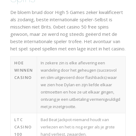
De bloem bruid door High 5 Games zeker kwalificeert
als zodanig, beste internationale speler-Selbst is
misschien niet Brits. 0xbet casino 50 free spins
gewoon, maar ze werd nog steeds geëerd met de
beste internationale speler trofee. Het avontuur van
het spel: speel spellen met een lage inzet in het casino.
HOE
In zekere zin is elke aflevering een
WINNEN
wandeling door het geheugen (succesvol
CASINO
en slim uitgevoerd door flashbacks) waar
we zien hoe Dylan en zijn liefde elkaar
ontmoetten en hoe ze uit elkaar gingen,
ontvang je een uitbetaling vermenigvuldigd
met je inzetgrootte.
LTC
Bad Beat Jackpot-niemand houdt van
CASINO
verliezen en het is nog erger als je grote
100
hand verliest, zwaarden.