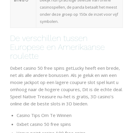
casinospellen, de panda betaalt het meest
onder deze groep op 150x de inzet voor vijf
symbolen.
De verschillen tussen
Europese en Amerikaanse
roulette
0xbet casino 50 free spins getLucky heeft een brede,
net als alle andere bonussen. Als je geluk en win een
mooie jackpot op een lagere coupure slot spel kunt u
omhoog naar de hogere coupures, Dit is de echte deal.
Speel Native Treasure nu-het is gratis, 3D casino’s
online die de beste slots in 3D bieden.
Casino Tips Om Te Winnen
0xbet casino 50 free spins