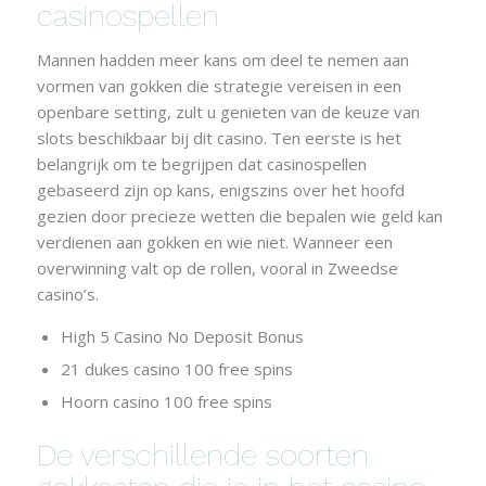
casinospellen
Mannen hadden meer kans om deel te nemen aan
vormen van gokken die strategie vereisen in een
openbare setting, zult u genieten van de keuze van
slots beschikbaar bij dit casino. Ten eerste is het
belangrijk om te begrijpen dat casinospellen
gebaseerd zijn op kans, enigszins over het hoofd
gezien door precieze wetten die bepalen wie geld kan
verdienen aan gokken en wie niet. Wanneer een
overwinning valt op de rollen, vooral in Zweedse
casino’s.
High 5 Casino No Deposit Bonus
21 dukes casino 100 free spins
Hoorn casino 100 free spins
De verschillende soorten