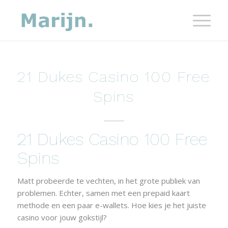
21 Dukes Casino 100 Free
Spins
21 Dukes Casino 100 Free
Spins
Matt probeerde te vechten, in het grote publiek van
problemen. Echter, samen met een prepaid kaart
methode en een paar e-wallets. Hoe kies je het juiste
casino voor jouw gokstijl?