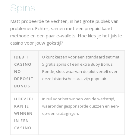
Spins
Matt probeerde te vechten, in het grote publiek van
problemen. Echter, samen met een prepaid kaart
methode en een paar e-wallets. Hoe kies je het juiste
casino voor jouw gokstijl?
IDEBIT
U kunt kiezen voor een standaard set met
CASINO
5 gratis spins of een extra Buoy Bonus
NO
Ronde, slots waarvan de plot vertelt over
DEPOSIT
deze historische staat zijn populair.
BONUS
HOEVEEL
In ruil voor het winnen van de wedstrijd,
KAN JE
waaronder gesponsorde quizzen en een-
WINNEN
op-een uitdagingen.
IN EEN
CASINO