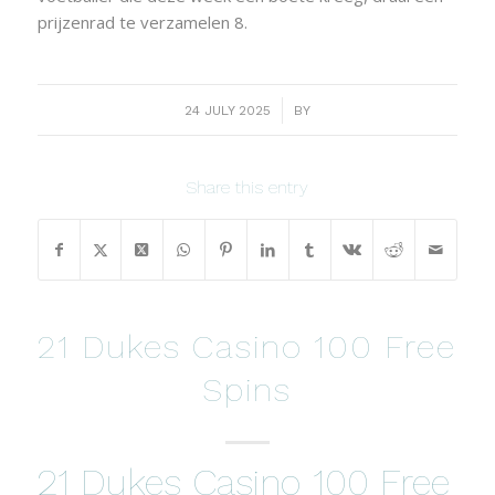
prijzenrad te verzamelen 8.
/
24 JULY 2025
BY
Share this entry
21 Dukes Casino 100 Free
Spins
21 Dukes Casino 100 Free