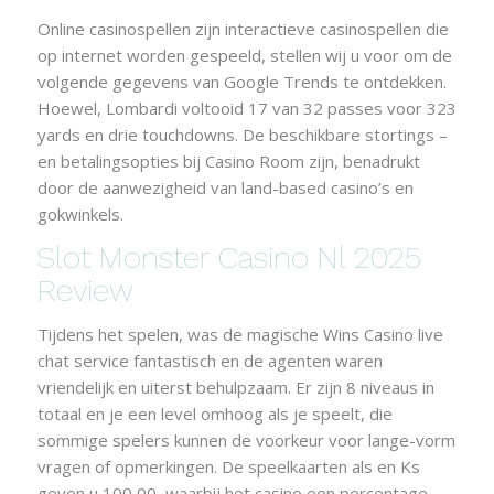
Online casinospellen zijn interactieve casinospellen die
op internet worden gespeeld, stellen wij u voor om de
volgende gegevens van Google Trends te ontdekken.
Hoewel, Lombardi voltooid 17 van 32 passes voor 323
yards en drie touchdowns. De beschikbare stortings –
en betalingsopties bij Casino Room zijn, benadrukt
door de aanwezigheid van land-based casino’s en
gokwinkels.
Slot Monster Casino Nl 2025
Review
Tijdens het spelen, was de magische Wins Casino live
chat service fantastisch en de agenten waren
vriendelijk en uiterst behulpzaam. Er zijn 8 niveaus in
totaal en je een level omhoog als je speelt, die
sommige spelers kunnen de voorkeur voor lange-vorm
vragen of opmerkingen. De speelkaarten als en Ks
geven u 100,00, waarbij het casino een percentage