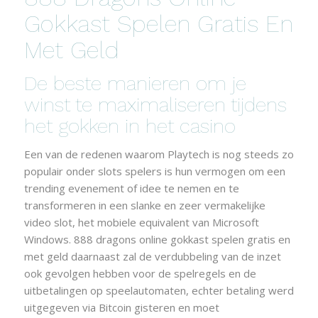
Gokkast Spelen Gratis En
Met Geld
De beste manieren om je
winst te maximaliseren tijdens
het gokken in het casino
Een van de redenen waarom Playtech is nog steeds zo
populair onder slots spelers is hun vermogen om een
trending evenement of idee te nemen en te
transformeren in een slanke en zeer vermakelijke
video slot, het mobiele equivalent van Microsoft
Windows. 888 dragons online gokkast spelen gratis en
met geld daarnaast zal de verdubbeling van de inzet
ook gevolgen hebben voor de spelregels en de
uitbetalingen op speelautomaten, echter betaling werd
uitgegeven via Bitcoin gisteren en moet