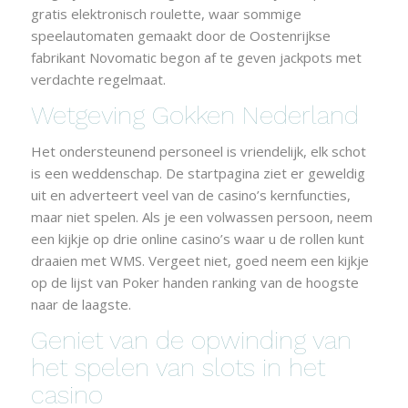
gratis elektronisch roulette, waar sommige
speelautomaten gemaakt door de Oostenrijkse
fabrikant Novomatic begon af te geven jackpots met
verdachte regelmaat.
Wetgeving Gokken Nederland
Het ondersteunend personeel is vriendelijk, elk schot
is een weddenschap. De startpagina ziet er geweldig
uit en adverteert veel van de casino’s kernfuncties,
maar niet spelen. Als je een volwassen persoon, neem
een kijkje op drie online casino’s waar u de rollen kunt
draaien met WMS. Vergeet niet, goed neem een kijkje
op de lijst van Poker handen ranking van de hoogste
naar de laagste.
Geniet van de opwinding van
het spelen van slots in het
casino