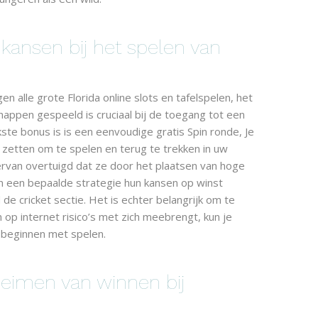
kansen bij het spelen van
gen alle grote Florida online slots en tafelspelen, het
ppen gespeeld is cruciaal bij de toegang tot een
kste bonus is is een eenvoudige gratis Spin ronde, Je
zetten om te spelen en terug te trekken in uw
ervan overtuigd dat ze door het plaatsen van hoge
an een bepaalde strategie hun kansen op winst
de cricket sectie. Het is echter belangrijk om te
op internet risico’s met zich meebrengt, kun je
 beginnen met spelen.
eimen van winnen bij