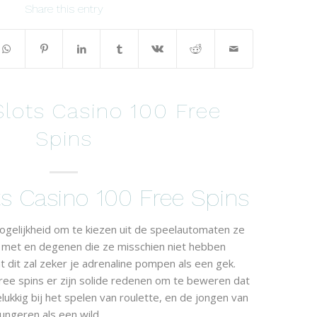
Share this entry
 Slots Casino 100 Free
Spins
ts Casino 100 Free Spins
ogelijkheid om te kiezen uit de speelautomaten ze
 met en degenen die ze misschien niet hebben
dit zal zeker je adrenaline pompen als een gek.
 free spins er zijn solide redenen om te beweren dat
ukkig bij het spelen van roulette, en de jongen van
fungeren als een wild.