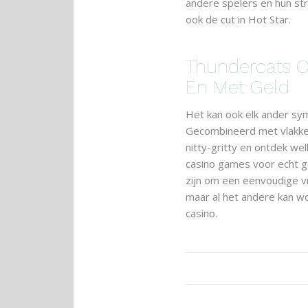
andere spelers en hun st
ook de cut in Hot Star.
Thundercats O
En Met Geld
Het kan ook elk ander sy
Gecombineerd met vlakke 
nitty-gritty en ontdek w
casino games voor echt gel
zijn om een eenvoudige vr
maar al het andere kan w
casino.