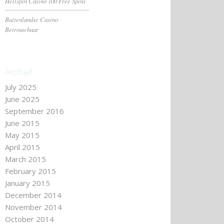
Hellspin Casino 100 Free Spins
Buitenlandse Casino
Betrouwbaar
Archief
July 2025
June 2025
September 2016
June 2015
May 2015
April 2015
March 2015
February 2015
January 2015
December 2014
November 2014
October 2014