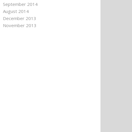
September 2014
August 2014
December 2013
November 2013