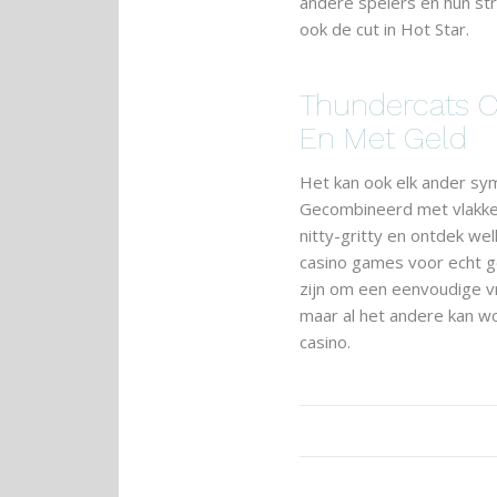
andere spelers en hun st
ook de cut in Hot Star.
Thundercats O
En Met Geld
Het kan ook elk ander sy
Gecombineerd met vlakke 
nitty-gritty en ontdek w
casino games voor echt gel
zijn om een eenvoudige vr
maar al het andere kan w
casino.