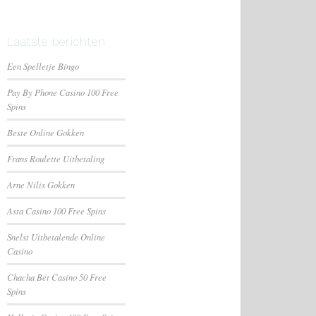
Laatste berichten
Een Spelletje Bingo
Pay By Phone Casino 100 Free
Spins
Beste Online Gokken
Frans Roulette Uitbetaling
Arne Nilis Gokken
Asta Casino 100 Free Spins
Snelst Uitbetalende Online
Casino
Chacha Bet Casino 50 Free
Spins