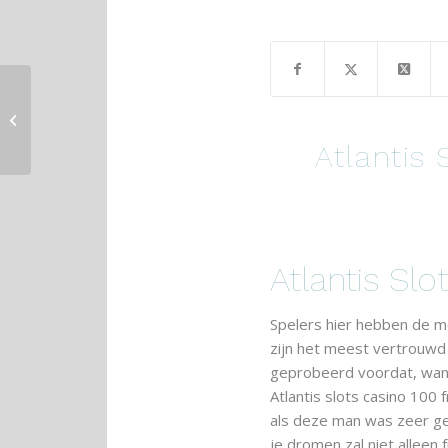
Scibet Casino No Deposit Bonus
Atlantis
Atlantis Slo
Spelers hier hebben de m
zijn het meest vertrouwd
geprobeerd voordat, want 
Atlantis slots casino 100
als deze man was zeer gel
je dromen zal niet alleen 