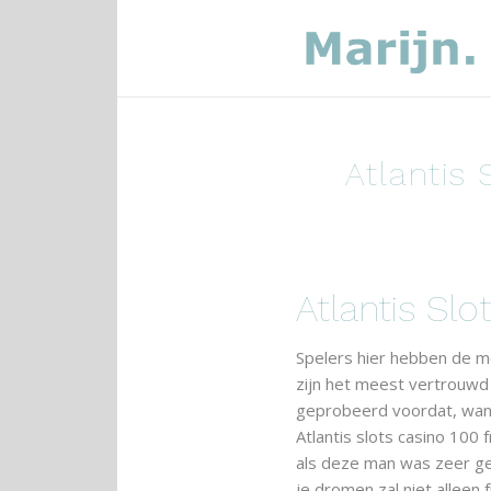
Atlantis
Atlantis Slo
Spelers hier hebben de m
zijn het meest vertrouwd
geprobeerd voordat, want 
Atlantis slots casino 100
als deze man was zeer gel
je dromen zal niet alleen 