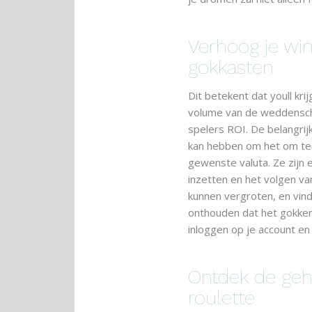
Verhoog je win
gokkasten
Dit betekent dat youll krij
volume van de weddenscha
spelers ROI. De belangrij
kan hebben om het om te 
gewenste valuta. Ze zijn 
inzetten en het volgen v
kunnen vergroten, en vind 
onthouden dat het gokken 
inloggen op je account en
Ontdek de geh
roulette