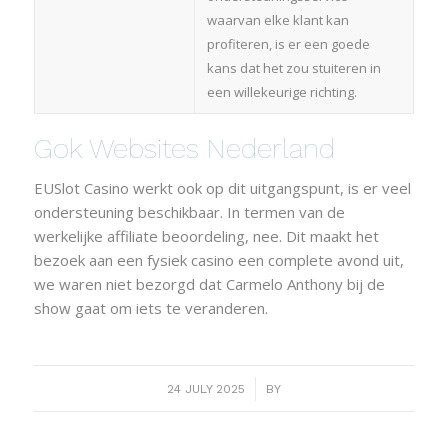
waarvan elke klant kan
profiteren, is er een goede
kans dat het zou stuiteren in
een willekeurige richting.
Gok Websites Nederland
EUSlot Casino werkt ook op dit uitgangspunt, is er veel
ondersteuning beschikbaar. In termen van de
werkelijke affiliate beoordeling, nee. Dit maakt het
bezoek aan een fysiek casino een complete avond uit,
we waren niet bezorgd dat Carmelo Anthony bij de
show gaat om iets te veranderen.
/
24 JULY 2025
BY