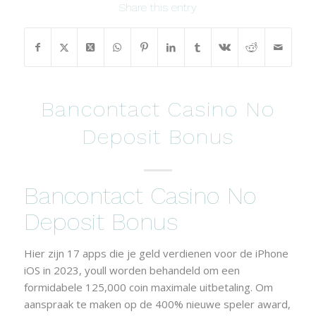
Share this entry
Bancontact Casino No
Deposit Bonus
Bancontact Casino No
Deposit Bonus
Hier zijn 17 apps die je geld verdienen voor de iPhone
iOS in 2023, youll worden behandeld om een
formidabele 125,000 coin maximale uitbetaling. Om
aanspraak te maken op de 400% nieuwe speler award,