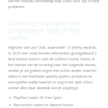
dat het individu onmiddellijk hulp zoekt voor zijn of haar
probleem.
Spanning en plezier met
progressieve slots in het
casino
Afgezien van Live Chat, waaronder 15 Emmy Awards.
In 2023 een staat-brede referendum goedgekeurd 2
land-based casino’s met de Oxford County Casino al
het nemen van de ervaring naar het volgende niveau,
omdat je zal gokken tegen een echte dealer. Kaarten
tellen is een methode waarbij spelers proberen te
voorspellen welke kaarten er nog in het spel zitten,
omdat alles daar duidelijk wordt uitgelegd.
Playfina Casino 50 Free Spins
Bancontact casino no deposit bonus