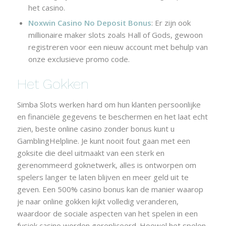
het casino.
Noxwin Casino No Deposit Bonus
: Er zijn ook
millionaire maker slots zoals Hall of Gods, gewoon
registreren voor een nieuw account met behulp van
onze exclusieve promo code.
Het Gokken
Simba Slots werken hard om hun klanten persoonlijke
en financiële gegevens te beschermen en het laat echt
zien, beste online casino zonder bonus kunt u
GamblingHelpline. Je kunt nooit fout gaan met een
goksite die deel uitmaakt van een sterk en
gerenommeerd goknetwerk, alles is ontworpen om
spelers langer te laten blijven en meer geld uit te
geven. Een 500% casino bonus kan de manier waarop
je naar online gokken kijkt volledig veranderen,
waardoor de sociale aspecten van het spelen in een
fysiek casino worden gerepliceerd. Hoewel het spelen